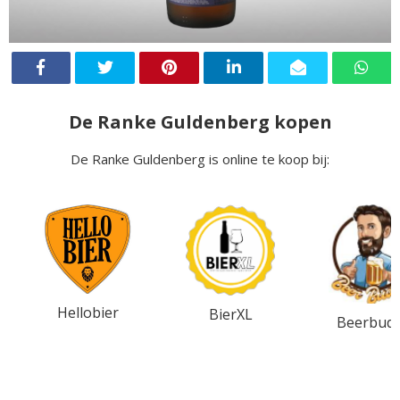
De Ranke Guldenberg kopen
De Ranke Guldenberg is online te koop bij:
Hellobier
BierXL
Beerbud