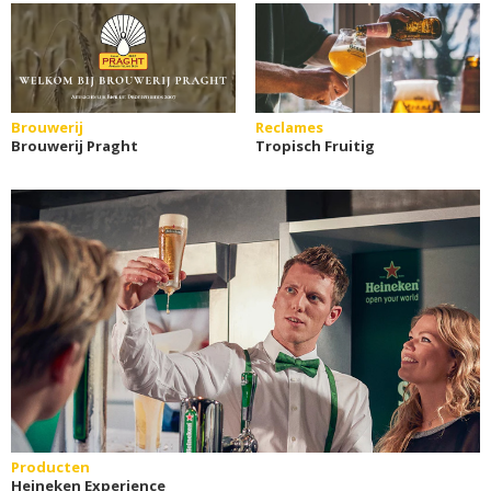
Brouwerij
Reclames
Brouwerij Praght
Tropisch Fruitig
Producten
Heineken Experience