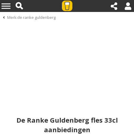
Merk:de ranke guldenberg
De Ranke Guldenberg fles 33cl
aanbiedingen