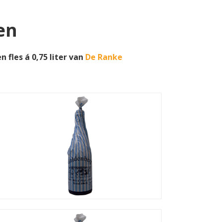
en
 fles á 0,75 liter van
De Ranke