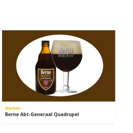
Merken
Berne Abt-Generaal Quadrupel