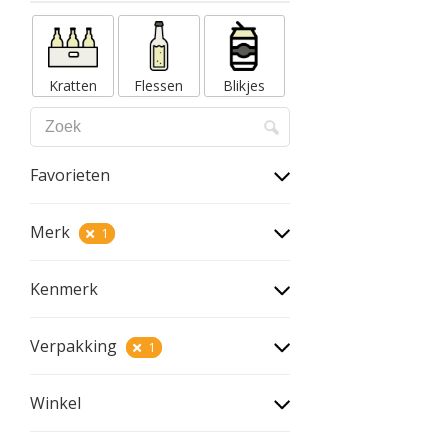
Kratten
Flessen
Blikjes
Favorieten
Merk
1
Kenmerk
Verpakking
1
Winkel