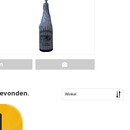
gevonden.