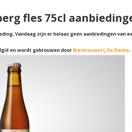
erg fles 75cl aanbieding
eding. Vandaag zijn er helaas geen aanbiedingen van een
elgië en wordt gebrouwen door
Bierbrouwerij De Ranke
.