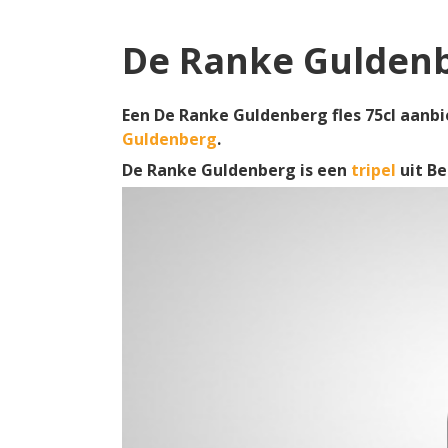
De Ranke Guldenb
Een De Ranke Guldenberg fles 75cl aanbi
Guldenberg
.
De Ranke Guldenberg is een
tripel
uit B