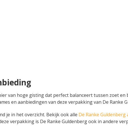
nbieding
r van hoge gisting dat perfect balanceert tussen zoet en bitt
, reclames en aanbiedingen van deze verpakking van De Ranke
 je in het overzicht. Bekijk ook alle
De Ranke Guldenberg 
 deze verpakking is De Ranke Guldenberg ook in andere verp