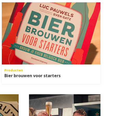
Producten
Bier brouwen voor starters