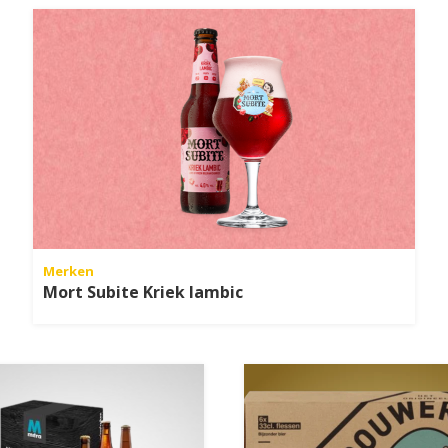
Merken
Mort Subite Kriek lambic