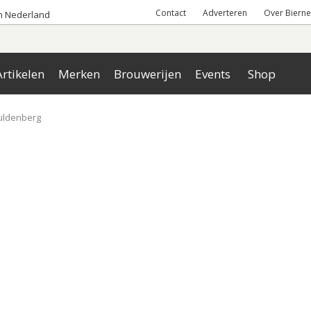
Contact
Adverteren
Over Bierne
an Nederland
rtikelen
Merken
Brouwerijen
Events
Shop
uldenberg