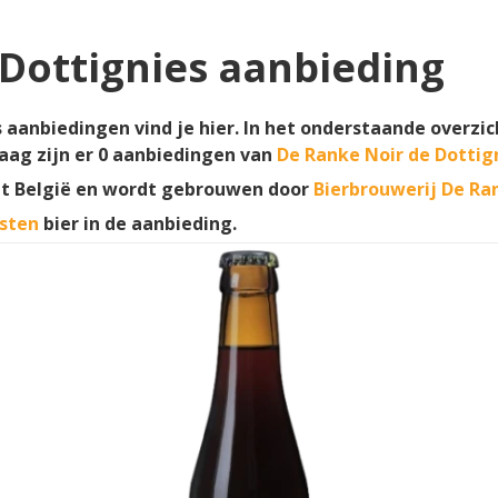
Dottignies aanbieding
 aanbiedingen vind je hier. In het onderstaande overzic
aag zijn er
0
aanbiedingen van
De Ranke Noir de Dottig
t België en wordt gebrouwen door
Bierbrouwerij De Ra
sten
bier in de aanbieding.