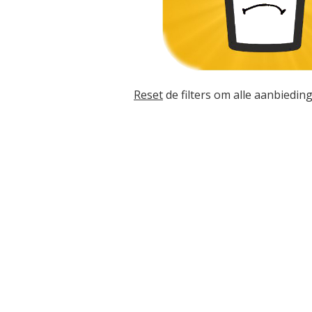
Reset
de filters om alle aanbieding