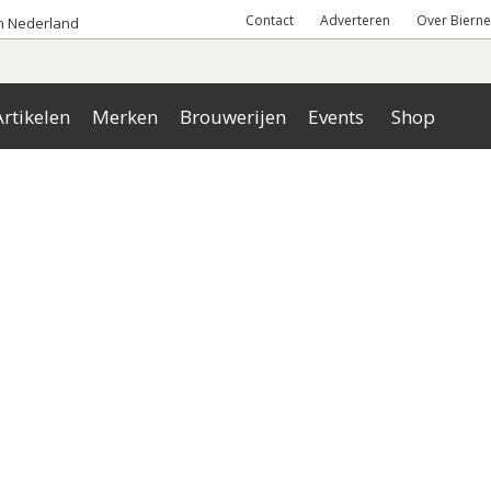
Contact
Adverteren
Over Bierne
an Nederland
rtikelen
Merken
Brouwerijen
Events
Shop