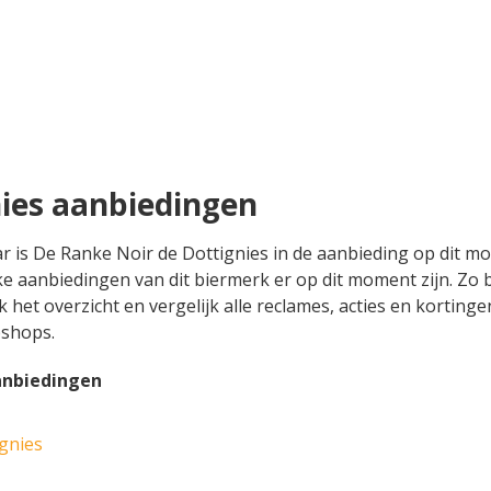
nies aanbiedingen
ar is De Ranke Noir de Dottignies in de aanbieding op dit 
lke aanbiedingen van dit biermerk er op dit moment zijn. Zo
jk het overzicht en vergelijk alle reclames, acties en korting
bshops.
anbiedingen
gnies