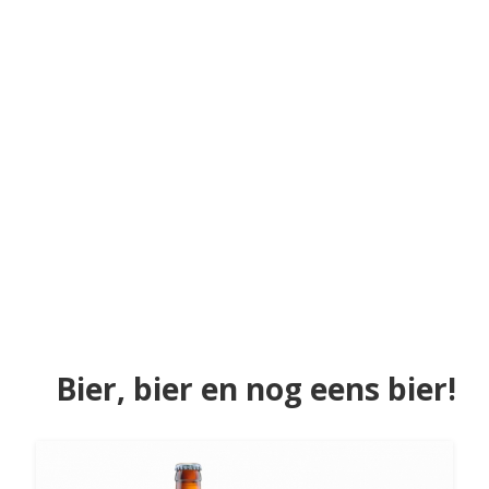
Bier, bier en nog eens bier!