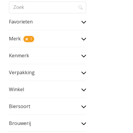
Favorieten
Merk
1
Kenmerk
Verpakking
Winkel
Biersoort
Brouwerij