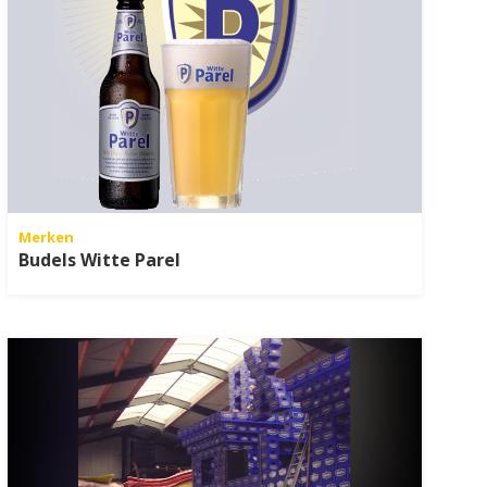
Merken
Budels Witte Parel