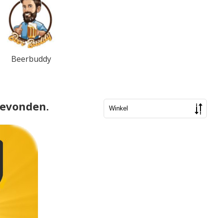
Beerbuddy
gevonden.