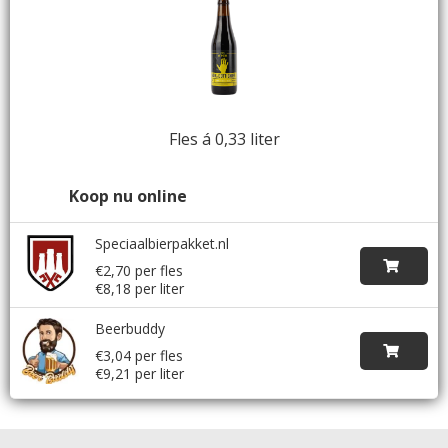
Fles á 0,33 liter
Koop nu online
Speciaalbierpakket.nl
€2,70 per fles
€8,18 per liter
Beerbuddy
€3,04 per fles
€9,21 per liter