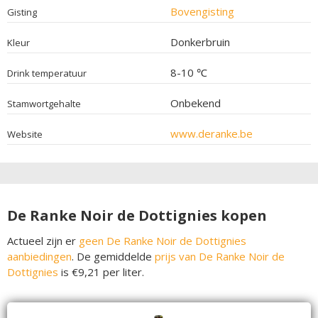
Bovengisting
Gisting
Donkerbruin
Kleur
8-10 ℃
Drink temperatuur
Onbekend
Stamwortgehalte
www.deranke.be
Website
De Ranke Noir de Dottignies kopen
Actueel zijn er
geen De Ranke Noir de Dottignies
aanbiedingen
. De gemiddelde
prijs van De Ranke Noir de
Dottignies
is €9,21 per liter.