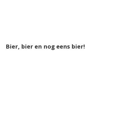
Bier, bier en nog eens bier!