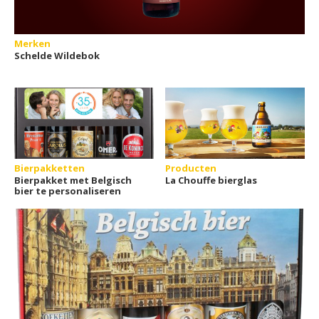
Merken
Schelde Wildebok
Bierpakketten
Producten
Bierpakket met Belgisch
La Chouffe bierglas
bier te personaliseren