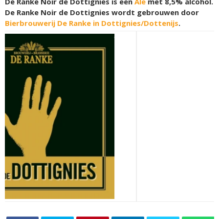
De Ranke Noir de Dottignies is een
Ale
met 8,5% alcohol.
De Ranke Noir de Dottignies wordt gebrouwen door
Bierbrouwerij De Ranke in Dottignies/Dottenijs
.