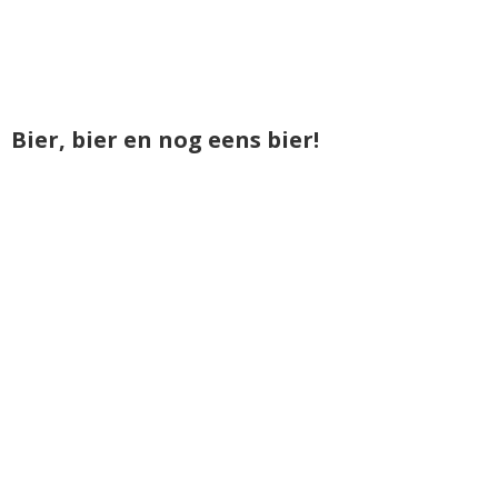
Bier, bier en nog eens bier!