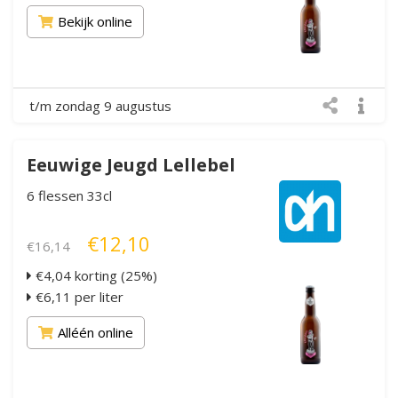
Bekijk online
t/m zondag 9 augustus
Eeuwige Jeugd Lellebel
6 flessen 33cl
€12,10
€16,14
€4,04 korting (25%)
€6,11 per liter
Alléén online