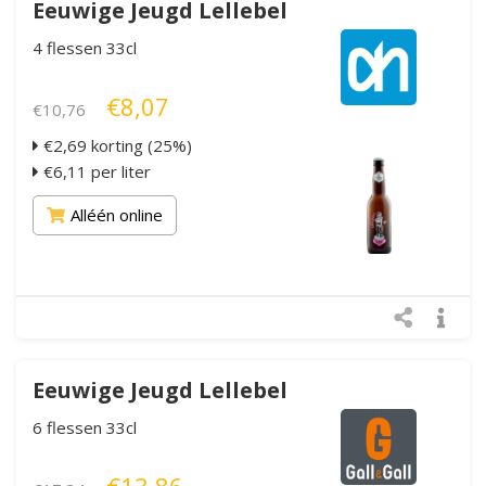
Eeuwige Jeugd Lellebel
4 flessen 33cl
€8,07
€10,76
€2,69 korting (25%)
€6,11 per liter
Alléén online
Eeuwige Jeugd Lellebel
6 flessen 33cl
€13,86