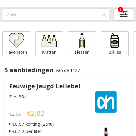
2
Favorieten
Kratten
Flessen
Blikjes
5 aanbiedingen
van de 1127
Eeuwige Jeugd Lellebel
Fles 33cl
€2,02
€2,69
€0,67 korting (25%)
€6,12 per liter