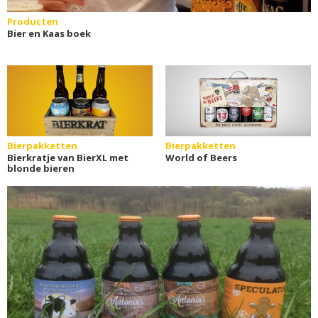
Producten
Bier en Kaas boek
Bierpakketten
Bierpakketten
Bierkratje van BierXL met
World of Beers
blonde bieren