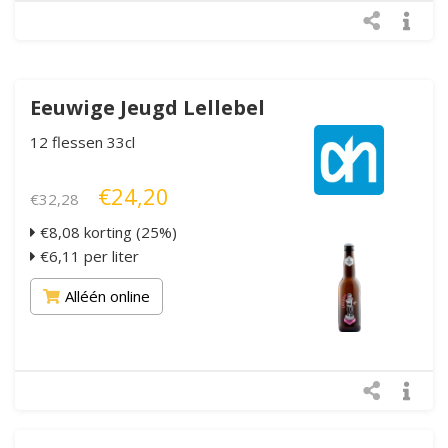
Eeuwige Jeugd Lellebel
12 flessen 33cl
€24,20
€32,28
€8,08 korting (25%)
€6,11 per liter
Alléén online