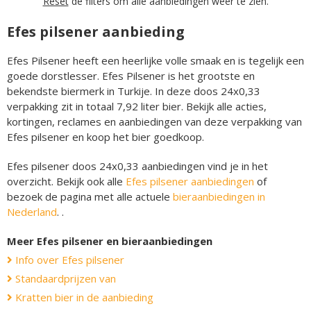
Reset
de filters om alle aanbiedingen weer te zien.
Efes pilsener aanbieding
Efes Pilsener heeft een heerlijke volle smaak en is tegelijk een
goede dorstlesser. Efes Pilsener is het grootste en
bekendste biermerk in Turkije. In deze doos 24x0,33
verpakking zit in totaal 7,92 liter bier. Bekijk alle acties,
kortingen, reclames en aanbiedingen van deze verpakking van
Efes pilsener en koop het bier goedkoop.
Efes pilsener doos 24x0,33 aanbiedingen vind je in het
overzicht. Bekijk ook alle
Efes pilsener aanbiedingen
of
bezoek de pagina met alle actuele
bieraanbiedingen in
Nederland
. .
Meer Efes pilsener en bieraanbiedingen
Info over Efes pilsener
Standaardprijzen van
Kratten bier in de aanbieding