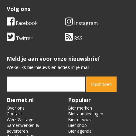
Volg ons
Facebook
Instagram
Twitter
RSS
​​​​​​​Meld je aan voor onze nieuwsbrief
Wekelijks biernieuws en acties in je mail
Verification code:
9799
Biernet.nl
Populair
Over ons
Bier merken
Contact
Bier aanbiedingen
Werk & stages
Bier nieuws
Samenwerken &
Bier shop
adverteren
Bier agenda