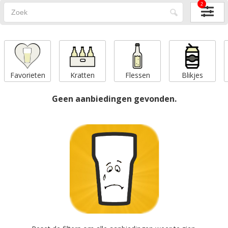
2
Favorieten
Kratten
Flessen
Blikjes
Geen aanbiedingen gevonden.