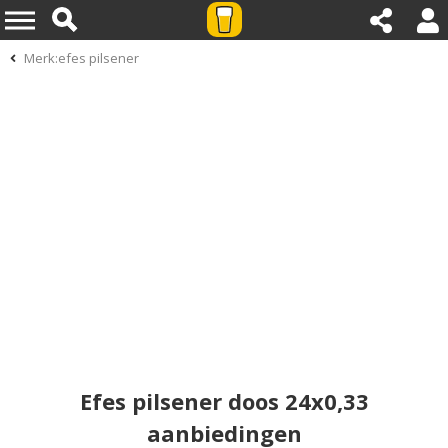
Merk:efes pilsener
Efes pilsener doos 24x0,33
aanbiedingen