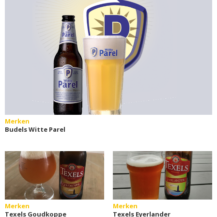
Merken
Budels Witte Parel
Merken
Merken
Texels Goudkoppe
Texels Eyerlander