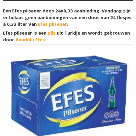
Een Efes pilsener doos 24x0,33 aanbieding. Vandaag zijn
er helaas geen aanbiedingen van een doos van 24 flesjes
á 0,33 liter van
Efes pilsener
.
Efes pilsener is een
pils
uit Turkije en wordt gebrouwen
door
Anadolu Efes
.