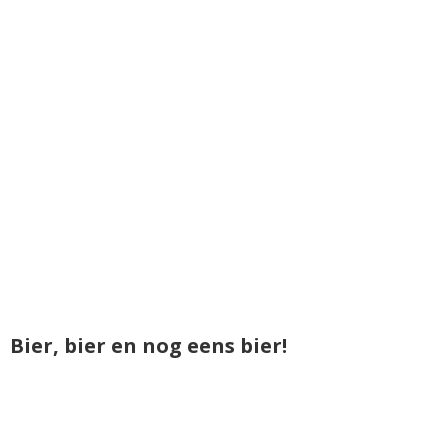
Bier, bier en nog eens bier!