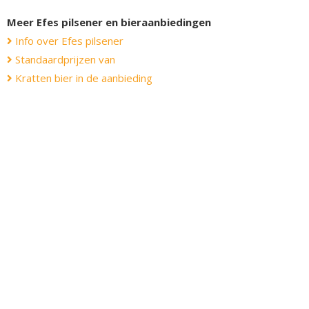
Meer Efes pilsener en bieraanbiedingen
Info over Efes pilsener
Standaardprijzen van
Kratten bier in de aanbieding