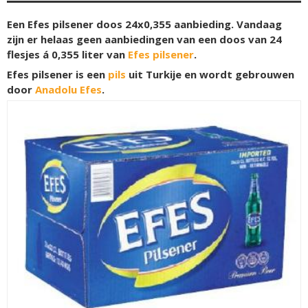
Een Efes pilsener doos 24x0,355 aanbieding. Vandaag
zijn er helaas geen aanbiedingen van een doos van 24
flesjes á 0,355 liter van
Efes pilsener
.
Efes pilsener is een
pils
uit Turkije en wordt gebrouwen
door
Anadolu Efes
.