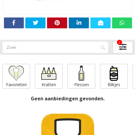
2
Favorieten
Kratten
Flessen
Blikjes
Geen aanbiedingen gevonden.