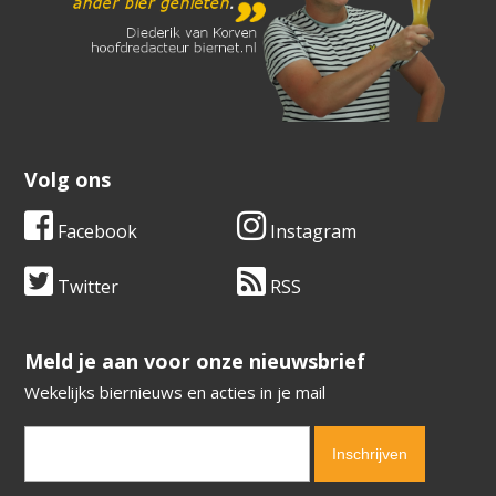
Volg ons
Facebook
Instagram
Twitter
RSS
​​​​​​​Meld je aan voor onze nieuwsbrief
Wekelijks biernieuws en acties in je mail