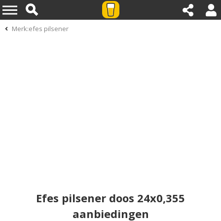
Merk:efes pilsener
Efes pilsener doos 24x0,355
aanbiedingen