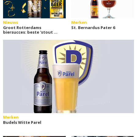
Nieuws
Merken
Groot Rotterdams
St. Bernardus Pater 6
biersucces: beste 'stout &
porter' bier ter wereld!
Merken
Budels Witte Parel