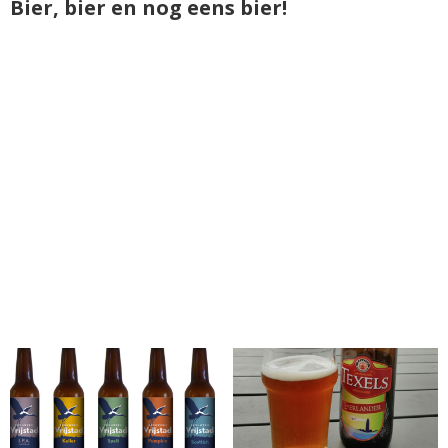
Bier, bier en nog eens bier!