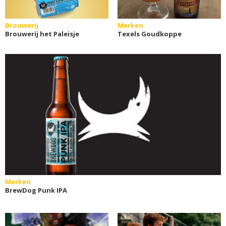
Brouwerij
Merken
Brouwerij het Paleisje
Texels Goudkoppe
Merken
BrewDog Punk IPA