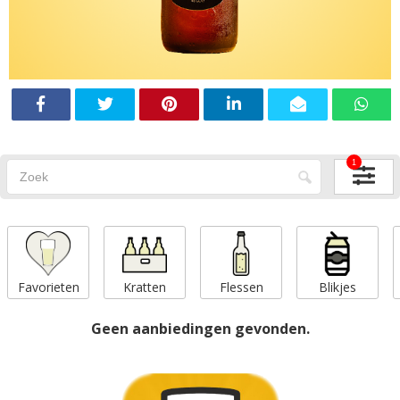
1
Favorieten
Kratten
Flessen
Blikjes
Geen aanbiedingen gevonden.