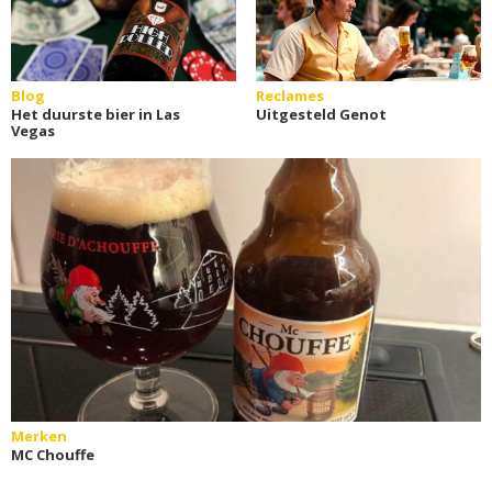
Blog
Reclames
Het duurste bier in Las
Uitgesteld Genot
Vegas
Merken
MC Chouffe