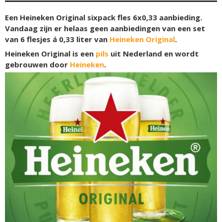
Een Heineken Original sixpack fles 6x0,33 aanbieding.
Vandaag zijn er helaas geen aanbiedingen van een set
van 6 flesjes á 0,33 liter van
Heineken Original
.
Heineken Original is een
pils
uit Nederland en wordt
gebrouwen door
Heineken
.