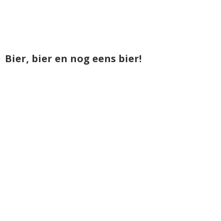
Bier, bier en nog eens bier!