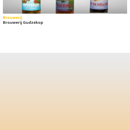
Brouwerij
Brouwerij Gudzekop