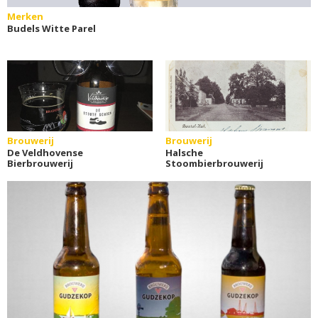
Merken
Budels Witte Parel
Brouwerij
Brouwerij
De Veldhovense
Halsche
Bierbrouwerij
Stoombierbrouwerij