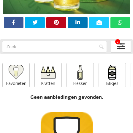
2
Favorieten
Kratten
Flessen
Blikjes
Geen aanbiedingen gevonden.