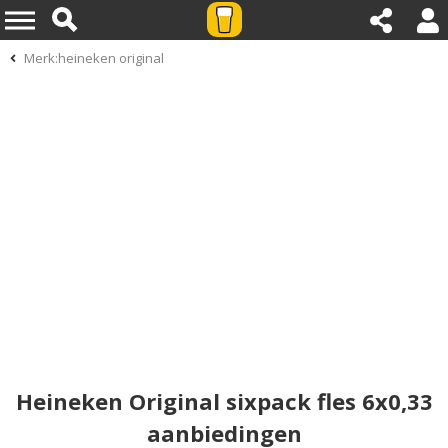
Merk:heineken original
Heineken Original sixpack fles 6x0,33
aanbiedingen