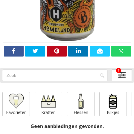
1
Favorieten
Kratten
Flessen
Blikjes
Geen aanbiedingen gevonden.