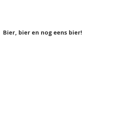
Bier, bier en nog eens bier!