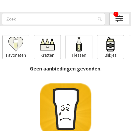
1
Favorieten
Kratten
Flessen
Blikjes
Geen aanbiedingen gevonden.