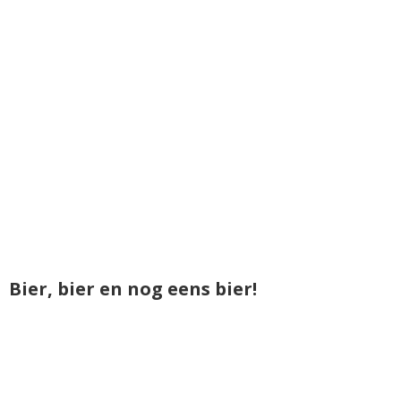
Bier, bier en nog eens bier!