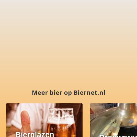
Meer bier op Biernet.nl
Bierglazen