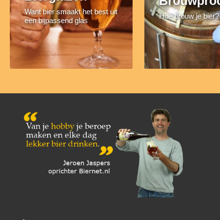
Brouwpro
Want bier smaakt het best uit
Hoe brouw je bier?
een bijpassend glas