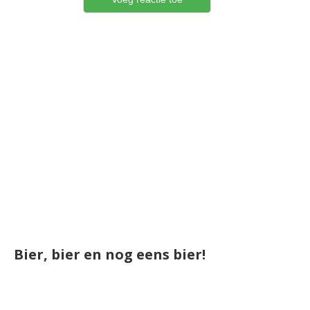
Bier, bier en nog eens bier!