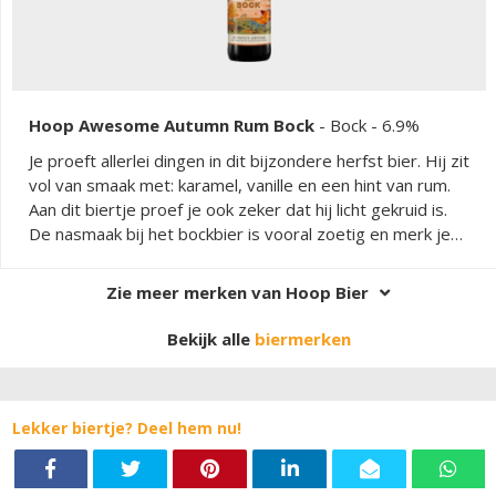
Hoop Awesome Autumn Rum Bock
-
Bock
- 6.9%
Je proeft allerlei dingen in dit bijzondere herfst bier. Hij zit
vol van smaak met: karamel, vanille en een hint van rum.
Aan dit biertje proef je ook zeker dat hij licht gekruid is.
De nasmaak bij het bockbier is vooral zoetig en merk je
ook dat hij licht gekruid is. Dit kruidige blijft redelijk lang
hangen.
Zie meer merken van Hoop Bier
Bekijk alle
biermerken
Lekker biertje? Deel hem nu!