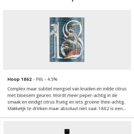
Hoop 1862
-
Pils
- 4.5%
Complex maar subtiel mengsel van kruiden en milde citrus
met bloesem geuren. Wordt meer peper-achtig in de
smaak en eindigt citrus fruitig en iets groene thee-achtig.
Makkelijk te drinken maar absoluut niet saai. 1862 is een
dry-hopped pilsener.