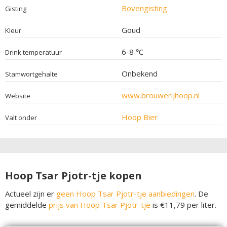
Bovengisting
Gisting
Goud
Kleur
6-8 ℃
Drink temperatuur
Onbekend
Stamwortgehalte
www.brouwerijhoop.nl
Website
Hoop Bier
Valt onder
Hoop Tsar Pjotr-tje kopen
Actueel zijn er
geen Hoop Tsar Pjotr-tje aanbiedingen
. De
gemiddelde
prijs van Hoop Tsar Pjotr-tje
is €11,79 per liter.