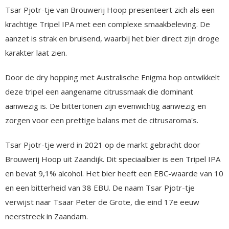
Tsar Pjotr-tje van Brouwerij Hoop presenteert zich als een
krachtige Tripel IPA met een complexe smaakbeleving. De
aanzet is strak en bruisend, waarbij het bier direct zijn droge
karakter laat zien.
Door de dry hopping met Australische Enigma hop ontwikkelt
deze tripel een aangename citrussmaak die dominant
aanwezig is. De bittertonen zijn evenwichtig aanwezig en
zorgen voor een prettige balans met de citrusaroma's.
Tsar Pjotr-tje werd in 2021 op de markt gebracht door
Brouwerij Hoop uit Zaandijk. Dit speciaalbier is een Tripel IPA
en bevat 9,1% alcohol. Het bier heeft een EBC-waarde van 10
en een bitterheid van 38 EBU. De naam Tsar Pjotr-tje
verwijst naar Tsaar Peter de Grote, die eind 17e eeuw
neerstreek in Zaandam.