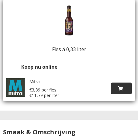
Fles á 0,33 liter
Koop nu online
Mitra
€3,89 per fles
€11,79 per liter
Smaak & Omschrijving