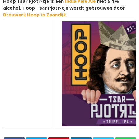
Hoop Tsar Pjotr-tje is een
India Pale Ale
met 9,1%
alcohol. Hoop Tsar Pjotr-tje wordt gebrouwen door
Brouwerij Hoop in Zaandijk
.