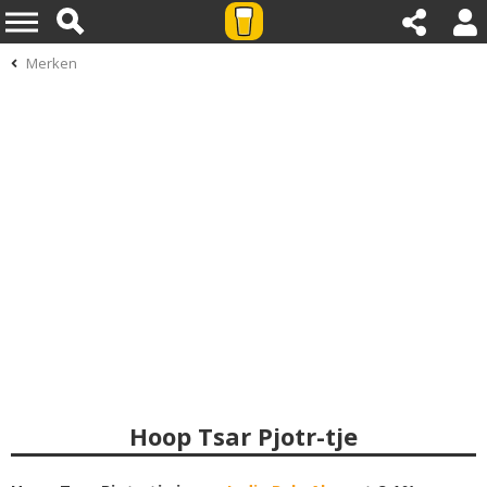
Merken
Hoop Tsar Pjotr-tje