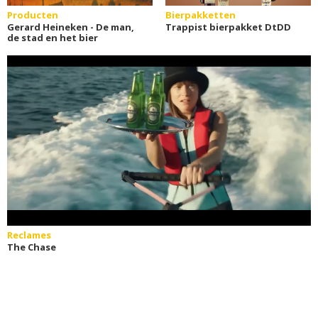
Producten
Bierpakketten
Gerard Heineken - De man,
Trappist bierpakket DtDD
de stad en het bier
Reclames
The Chase