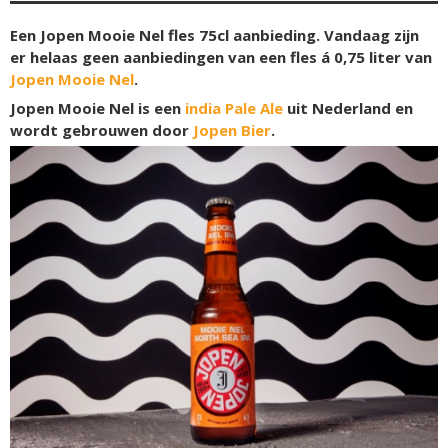
Een Jopen Mooie Nel fles 75cl aanbieding. Vandaag zijn
er helaas geen aanbiedingen van een fles á 0,75 liter van
Jopen Mooie Nel
.
Jopen Mooie Nel is een
india Pale Ale
uit Nederland en
wordt gebrouwen door
Jopen Bier
.