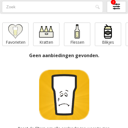
2
Favorieten
Kratten
Flessen
Blikjes
Geen aanbiedingen gevonden.