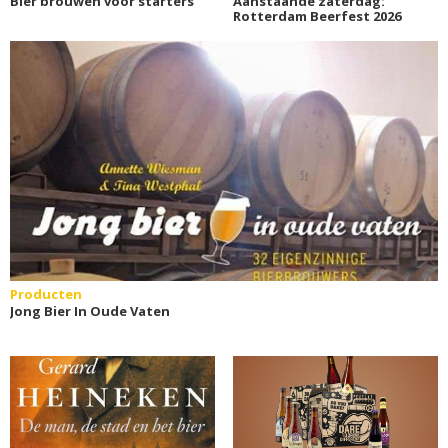
Bier brouwen voor starters
Aanstaande zaterdag:
Rotterdam Beerfest 2026
Producten
Jong Bier In Oude Vaten