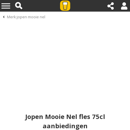
Merk:jopen mooie nel
Jopen Mooie Nel fles 75cl
aanbiedingen