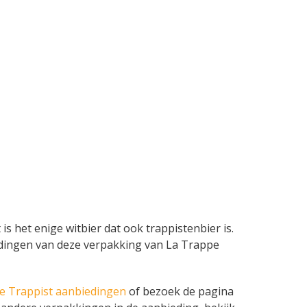
s het enige witbier dat ook trappistenbier is.
nbiedingen van deze verpakking van La Trappe
e Trappist aanbiedingen
of bezoek de pagina