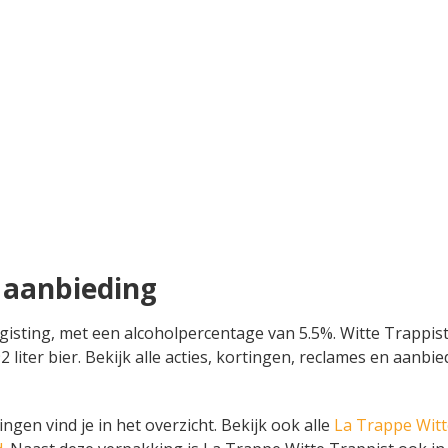
 aanbieding
isting, met een alcoholpercentage van 5.5%. Witte Trappist i
,92 liter bier. Bekijk alle acties, kortingen, reclames en aa
gen vind je in het overzicht. Bekijk ook alle
La Trappe Witt