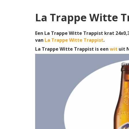
La Trappe Witte T
Een La Trappe Witte Trappist krat 24x0,3
van
La Trappe Witte Trappist
.
La Trappe Witte Trappist is een
wit
uit 