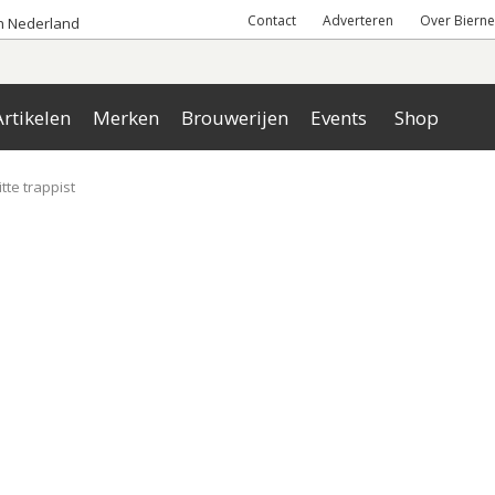
Contact
Adverteren
Over Bierne
an Nederland
rtikelen
Merken
Brouwerijen
Events
Shop
tte trappist