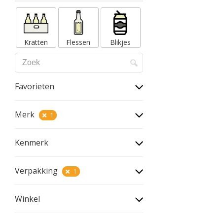
Kratten
Flessen
Blikjes
Favorieten
Merk
1
Kenmerk
Verpakking
1
Winkel