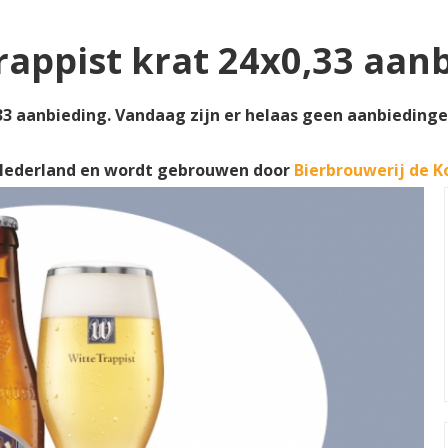
rappist krat 24x0,33 aan
3 aanbieding. Vandaag zijn er helaas geen aanbiedingen 
Nederland en wordt gebrouwen door
Bierbrouwerij de K