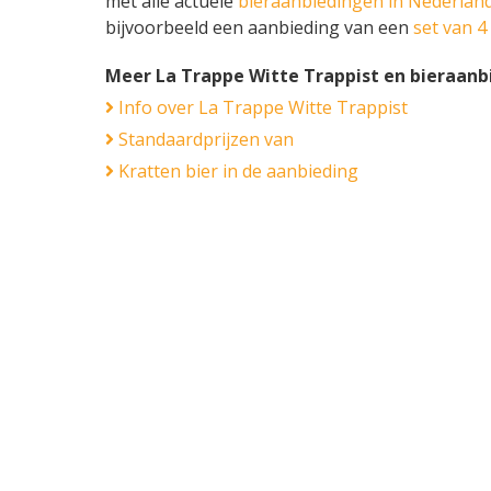
met alle actuele
bieraanbiedingen in Nederlan
bijvoorbeeld een aanbieding van een
set van 4 
Meer La Trappe Witte Trappist en bieraan
Info over La Trappe Witte Trappist
Standaardprijzen van
Kratten bier in de aanbieding