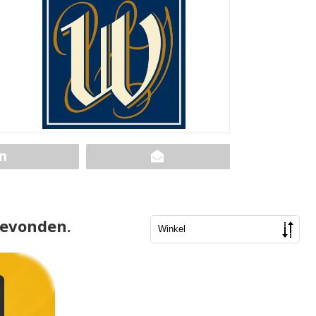
gevonden.