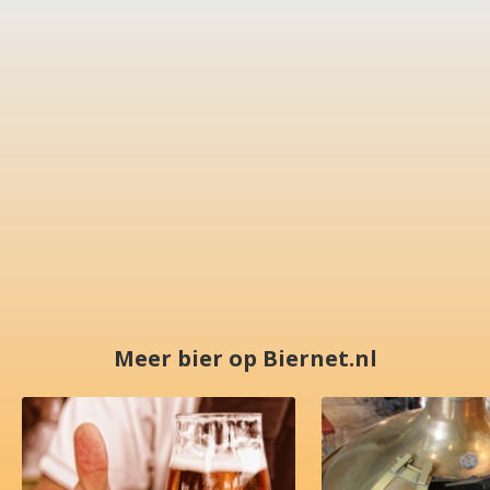
Meer bier op Biernet.nl