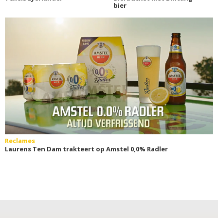
bier
Reclames
Laurens Ten Dam trakteert op Amstel 0,0% Radler