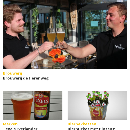
Brouwerij
Brouwerij de Herenweg
Merken
Bierpakketten
Texels Eyerlander
Bierbucket met Bintang