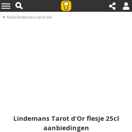
Merk:lindemans tarot dor
Lindemans Tarot d'Or flesje 25cl
aanbiedingen