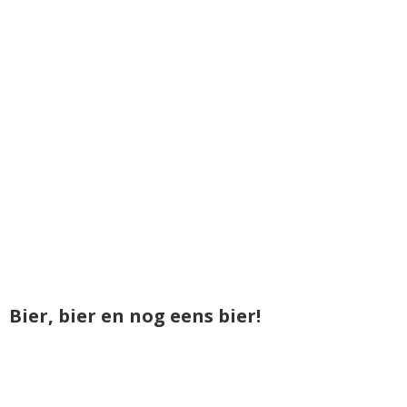
Bier, bier en nog eens bier!