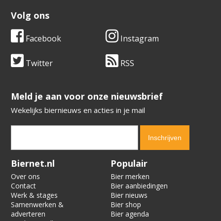
Volg ons
Facebook
Instagram
Twitter
RSS
​​​​​​​Meld je aan voor onze nieuwsbrief
Wekelijks biernieuws en acties in je mail
Verification code:
1016
Biernet.nl
Populair
Over ons
Bier merken
Contact
Bier aanbiedingen
Werk & stages
Bier nieuws
Samenwerken &
Bier shop
adverteren
Bier agenda