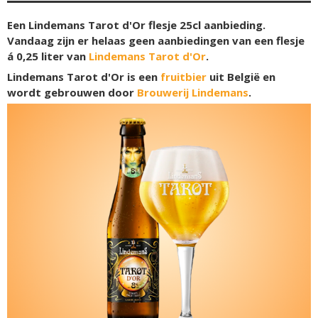
Een Lindemans Tarot d'Or flesje 25cl aanbieding.
Vandaag zijn er helaas geen aanbiedingen van een flesje
á 0,25 liter van
Lindemans Tarot d'Or
.
Lindemans Tarot d'Or is een
fruitbier
uit België en
wordt gebrouwen door
Brouwerij Lindemans
.