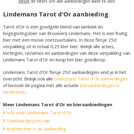
Reset
de filters om alle aanbiedingen weer te zien.
Lindemans Tarot d'Or aanbieding
Tarot d'Or is een goudgele blend van lambiek en
hogegistingsbier van Brouwerij Lindemans. Het is een fruitig
bier met een mooie zoetzuurbalans. In deze flesje 25cl
verpakking zit in totaal 0,25 liter bier. Bekijk alle acties,
kortingen, reclames en aanbiedingen van deze verpakking van
Lindemans Tarot d'Or en koop het bier goedkoop.
Lindemans Tarot d'Or flesje 25cl aanbiedingen vind je in het
overzicht. Bekijk ook alle
Lindemans Tarot d'Or aanbiedingen
of bezoek de pagina met alle actuele
bieraanbiedingen in
Nederland
. .
Meer Lindemans Tarot d'Or en bieraanbiedingen
Info over Lindemans Tarot d'Or
Standaardprijzen van
Kratten bier in de aanbieding