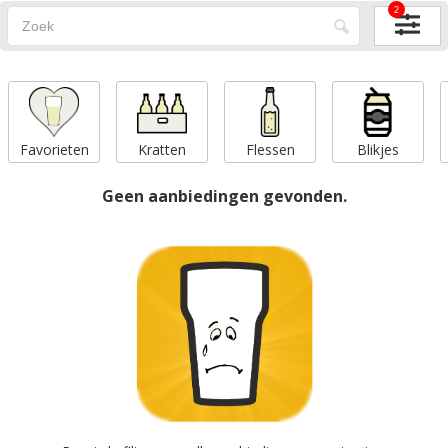
2
Favorieten
Kratten
Flessen
Blikjes
Geen aanbiedingen gevonden.