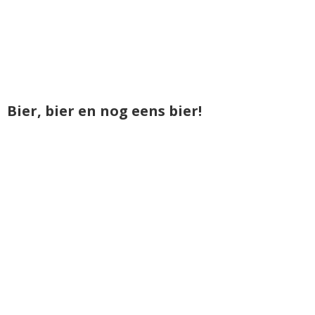
Bier, bier en nog eens bier!