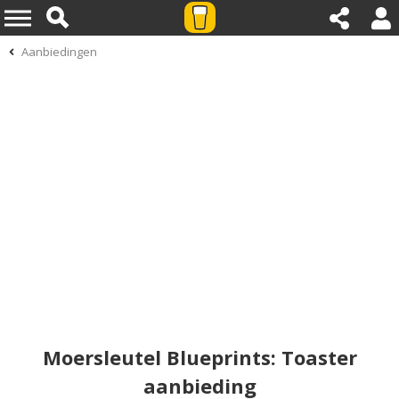
Aanbiedingen
Moersleutel Blueprints: Toaster
aanbieding