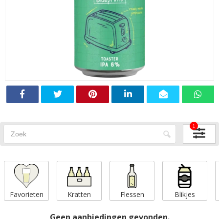
1
Favorieten
Kratten
Flessen
Blikjes
Geen aanbiedingen gevonden.