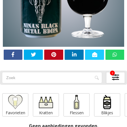
1
Favorieten
Kratten
Flessen
Blikjes
Geen aanbiedingen gevonden.