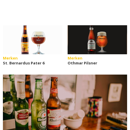
Merken
Merken
St. Bernardus Pater 6
Othmar Pilsner