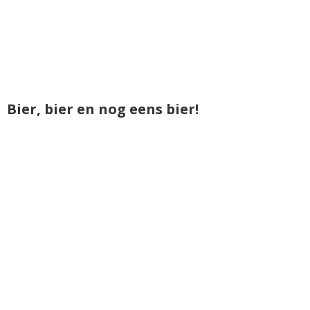
Bier, bier en nog eens bier!