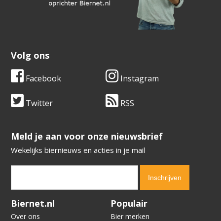
Volg ons
Facebook
Instagram
Twitter
RSS
​​​​​​​Meld je aan voor onze nieuwsbrief
Wekelijks biernieuws en acties in je mail
Verification code:
2746
Biernet.nl
Populair
Over ons
Bier merken