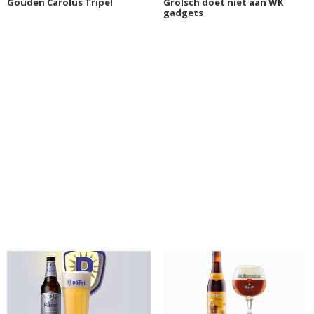
Gouden Carolus Tripel
Grolsch doet niet aan WK
gadgets