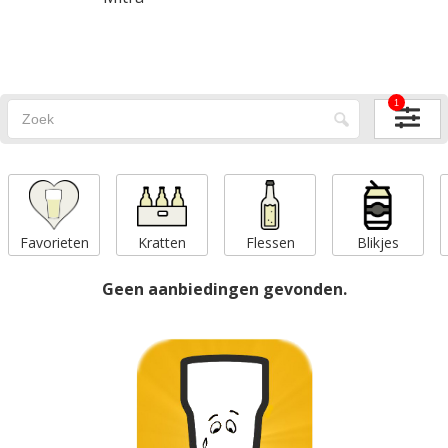
1
Favorieten
Kratten
Flessen
Blikjes
Geen aanbiedingen gevonden.