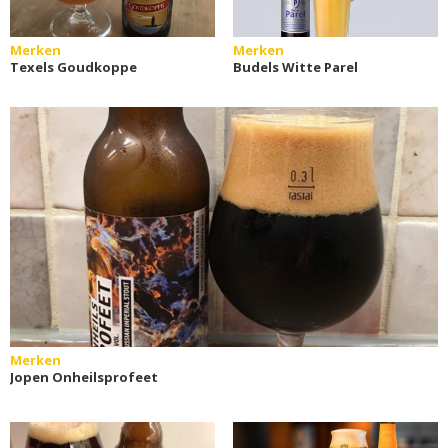
Merken
Merken
Texels Goudkoppe
Budels Witte Parel
Merken
Jopen Onheilsprofeet