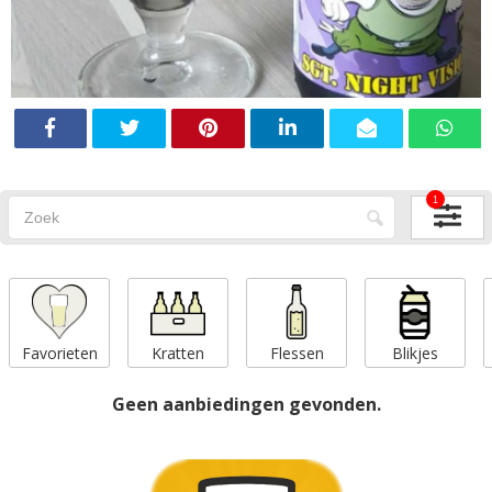
1
Favorieten
Kratten
Flessen
Blikjes
Geen aanbiedingen gevonden.