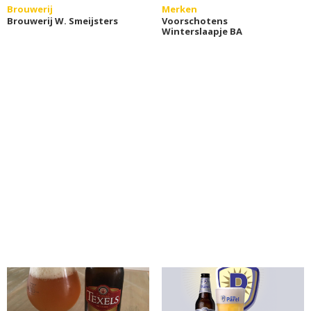
Brouwerij
Merken
Brouwerij W. Smeijsters
Voorschotens
Winterslaapje BA