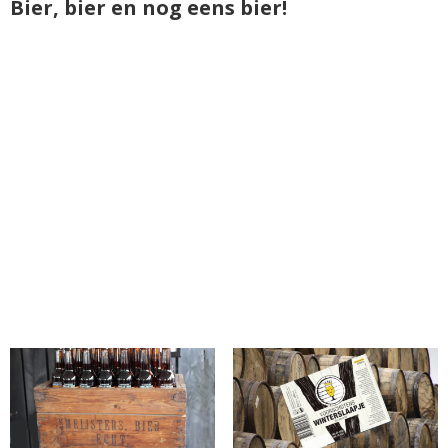
Bier, bier en nog eens bier!