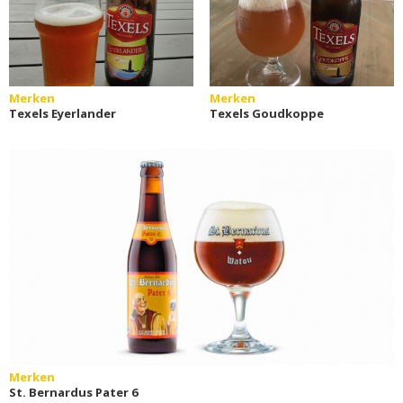
Merken
Merken
Texels Eyerlander
Texels Goudkoppe
Merken
St. Bernardus Pater 6