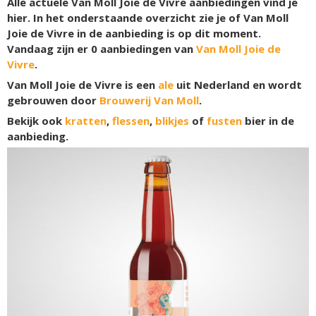
Alle actuele Van Moll Joie de Vivre aanbiedingen vind je
hier. In het onderstaande overzicht zie je of Van Moll
Joie de Vivre in de aanbieding is op dit moment.
Vandaag zijn er
0
aanbiedingen van
Van Moll Joie de
Vivre
.
Van Moll Joie de Vivre is een
ale
uit Nederland en wordt
gebrouwen door
Brouwerij Van Moll
.
Bekijk ook
kratten
,
flessen
,
blikjes
of
fusten
bier in de
aanbieding.