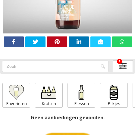
1
Favorieten
Kratten
Flessen
Blikjes
Geen aanbiedingen gevonden.