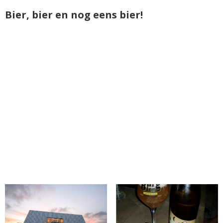
Bier, bier en nog eens bier!