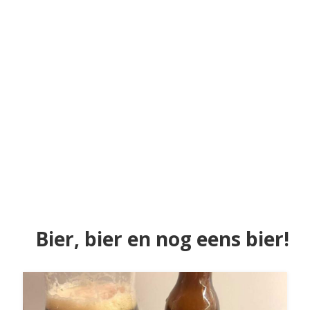
Bier, bier en nog eens bier!