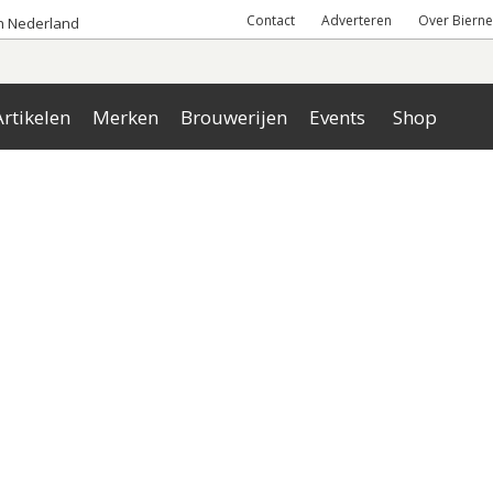
Contact
Adverteren
Over Bierne
an Nederland
rtikelen
Merken
Brouwerijen
Events
Shop