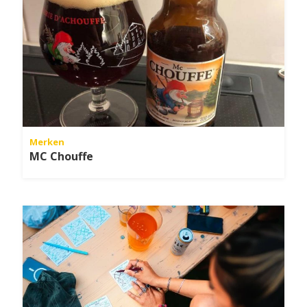
Merken
MC Chouffe