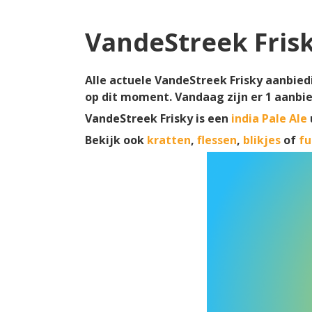
VandeStreek Fris
Alle actuele VandeStreek Frisky aanbiedi
op dit moment. Vandaag zijn er
1
aanbie
VandeStreek Frisky is een
india Pale Ale
Bekijk ook
kratten
,
flessen
,
blikjes
of
fu