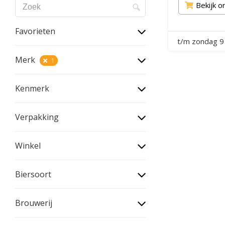
Bekijk o
Favorieten
t/m zondag 9
Merk
1
Kenmerk
Verpakking
Winkel
Biersoort
Brouwerij