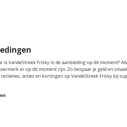
iedingen
ar is VandeStreek Frisky in de aanbieding op dit moment? Als
biermerk er op dit moment zijn. Zo bespaar je geld en smaakt
le reclames, acties en kortingen op VandeStreek Frisky bij su
gen