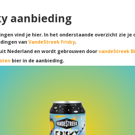
ky aanbieding
ngen vind je hier. In het onderstaande overzicht zie je 
dingen van
VandeStreek Frisky
.
uit Nederland en wordt gebrouwen door
vandeStreek B
sten
bier in de aanbieding.