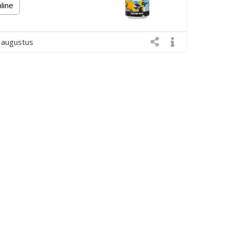
nline
 augustus