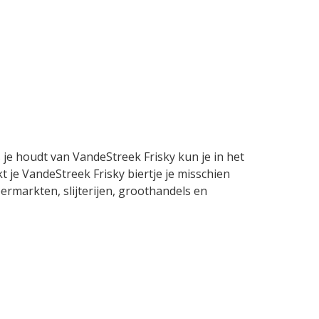
 je houdt van VandeStreek Frisky kun je in het
 je VandeStreek Frisky biertje je misschien
permarkten, slijterijen, groothandels en