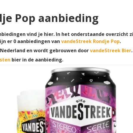
je Pop aanbieding
biedingen vind je hier. In het onderstaande overzicht z
ijn er
0
aanbiedingen van
vandeStreek Rondje Pop
.
 Nederland en wordt gebrouwen door
vandeStreek Bier
.
sten
bier in de aanbieding.