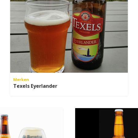
Merken
Texels Eyerlander