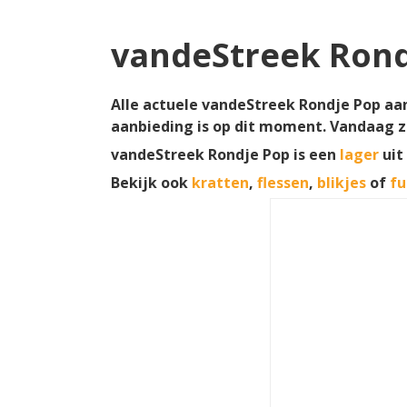
vandeStreek Rond
Alle actuele vandeStreek Rondje Pop aan
aanbieding is op dit moment. Vandaag z
vandeStreek Rondje Pop is een
lager
uit
Bekijk ook
kratten
,
flessen
,
blikjes
of
fu