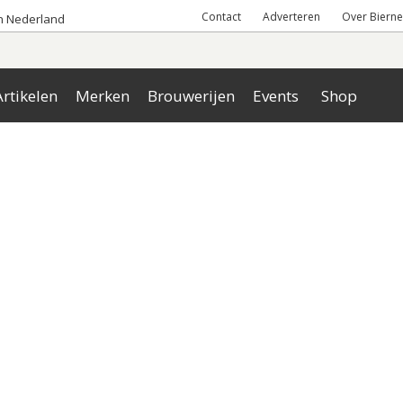
Contact
Adverteren
Over Bierne
an Nederland
rtikelen
Merken
Brouwerijen
Events
Shop