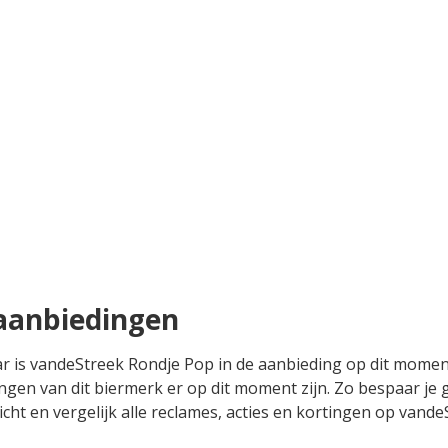
aanbiedingen
aar is vandeStreek Rondje Pop in de aanbieding op dit mome
ingen van dit biermerk er op dit moment zijn. Zo bespaar je
icht en vergelijk alle reclames, acties en kortingen op vande