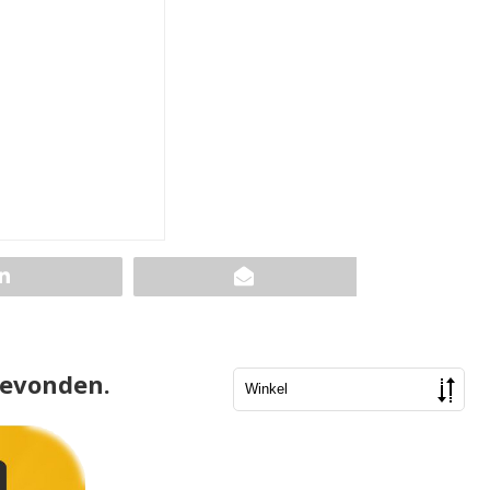
gevonden.