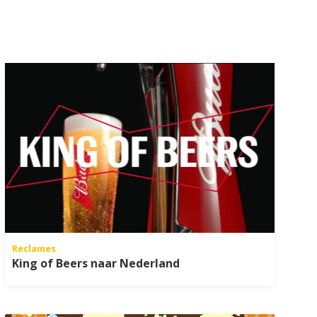
Reclames
King of Beers naar Nederland