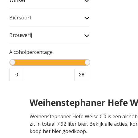
Biersoort
Brouwerij
Alcoholpercentage
Weihenstephaner Hefe We
Weihenstephaner Hefe Weise 0.0 is een alchoho
zit in totaal 7,92 liter bier. Bekijk alle acti
koop het bier goedkoop.