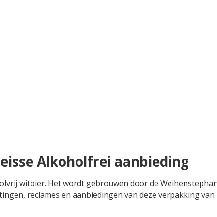
isse Alkoholfrei aanbieding
lvrij witbier. Het wordt gebrouwen door de Weihenstephane
es, kortingen, reclames en aanbiedingen van deze verpakking 