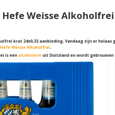
Hefe Weisse Alkoholfrei 
lfrei krat 24x0,33 aanbieding. Vandaag zijn er helaas 
Hefe Weisse Alkoholfrei
.
ei is een
alcoholarm
uit Duitsland en wordt gebrouwen