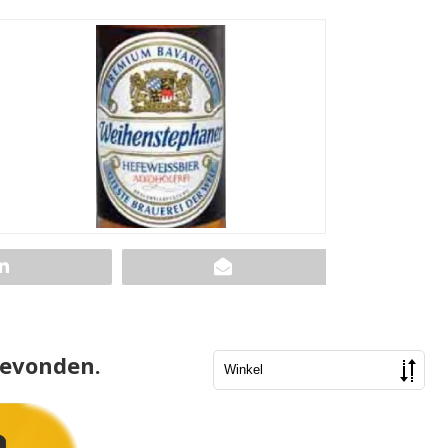
gevonden.