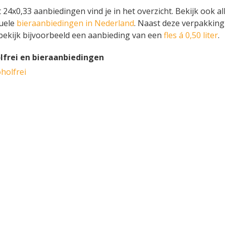
4x0,33 aanbiedingen vind je in het overzicht. Bekijk ook al
tuele
bieraanbiedingen in Nederland
. Naast deze verpakking
bekijk bijvoorbeeld een aanbieding van een
fles á 0,50 liter
.
frei en bieraanbiedingen
holfrei