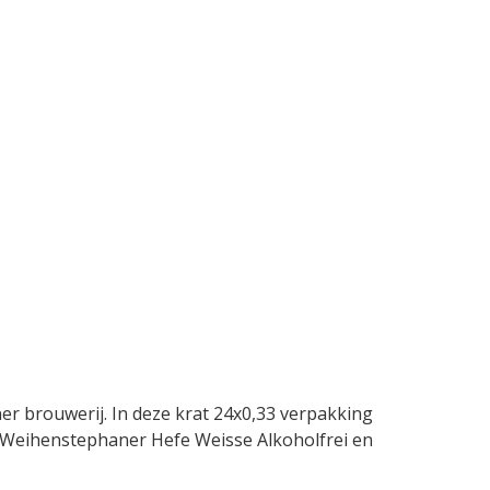
r brouwerij. In deze krat 24x0,33 verpakking
van Weihenstephaner Hefe Weisse Alkoholfrei en