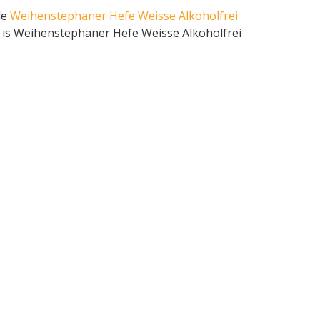
le
Weihenstephaner Hefe Weisse Alkoholfrei
 is Weihenstephaner Hefe Weisse Alkoholfrei