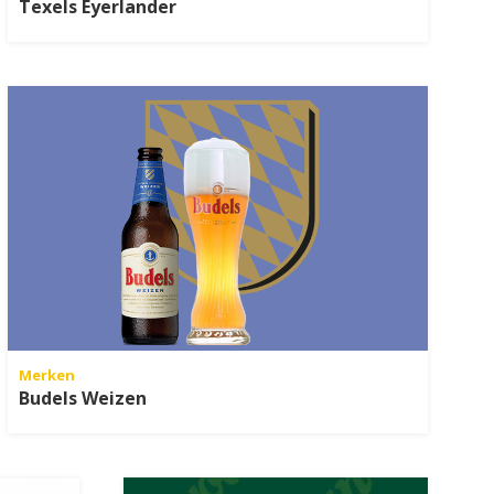
Texels Eyerlander
Merken
Budels Weizen