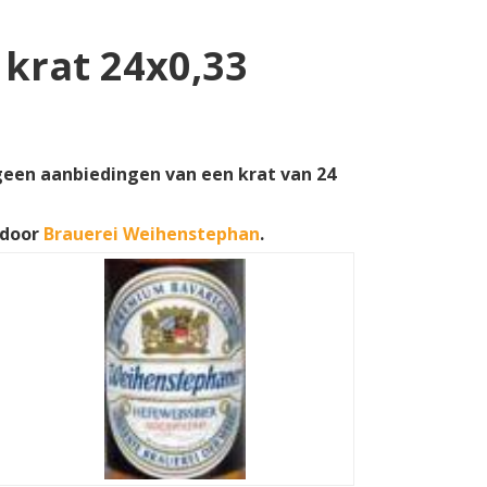
krat 24x0,33
geen aanbiedingen van een krat van 24
 door
Brauerei Weihenstephan
.