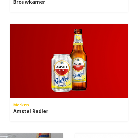
Brouwkamer
Merken
Amstel Radler