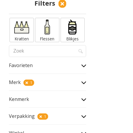
Filters
Kratten
Flessen
Blikjes
Favorieten
Merk
1
Kenmerk
Verpakking
1
Winkel