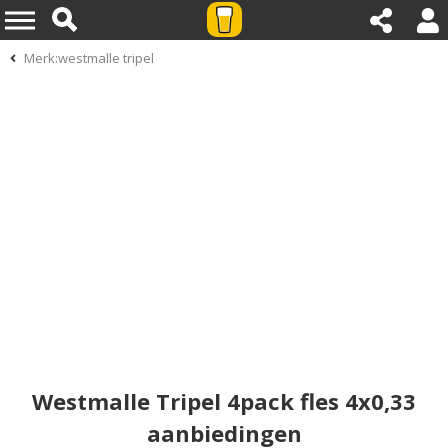
Merk:westmalle tripel
Westmalle Tripel 4pack fles 4x0,33
aanbiedingen