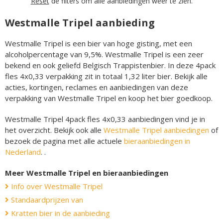
Reset
de filters om alle aanbiedingen weer te zien.
Westmalle Tripel aanbieding
Westmalle Tripel is een bier van hoge gisting, met een
alcoholpercentage van 9,5%. Westmalle Tripel is een zeer
bekend en ook geliefd Belgisch Trappistenbier. In deze 4pack
fles 4x0,33 verpakking zit in totaal 1,32 liter bier. Bekijk alle
acties, kortingen, reclames en aanbiedingen van deze
verpakking van Westmalle Tripel en koop het bier goedkoop.
Westmalle Tripel 4pack fles 4x0,33 aanbiedingen vind je in
het overzicht. Bekijk ook alle
Westmalle Tripel aanbiedingen
of
bezoek de pagina met alle actuele
bieraanbiedingen in
Nederland
. .
Meer Westmalle Tripel en bieraanbiedingen
Info over Westmalle Tripel
Standaardprijzen van
Kratten bier in de aanbieding