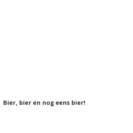
Bier, bier en nog eens bier!