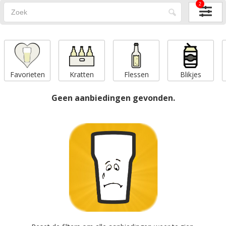
2
Favorieten
Kratten
Flessen
Blikjes
Geen aanbiedingen gevonden.