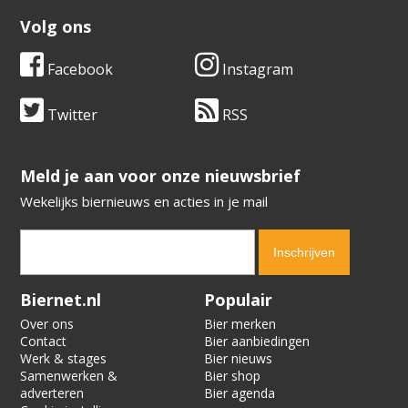
Volg ons
Facebook
Instagram
Twitter
RSS
​​​​​​​Meld je aan voor onze nieuwsbrief
Wekelijks biernieuws en acties in je mail
Verification code:
5467
Biernet.nl
Populair
Over ons
Bier merken
Contact
Bier aanbiedingen
Werk & stages
Bier nieuws
Samenwerken &
Bier shop
adverteren
Bier agenda