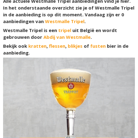
Alle actuele Westmalle Tripel aanbiedingen vind je hier.
In het onderstaande overzicht zie je of Westmalle Tripel
in de aanbieding is op dit moment. Vandaag zijn er
0
aanbiedingen van
Westmalle Tripel
.
Westmalle Tripel is een
tripel
uit België en wordt
gebrouwen door
Abdij van Westmalle
.
Bekijk ook
kratten
,
flessen
,
blikjes
of
fusten
bier in de
aanbieding.