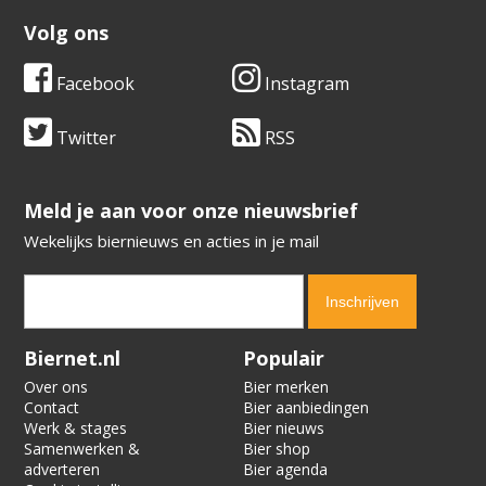
Volg ons
Facebook
Instagram
Twitter
RSS
​​​​​​​Meld je aan voor onze nieuwsbrief
Wekelijks biernieuws en acties in je mail
Verification code:
6072
Biernet.nl
Populair
Over ons
Bier merken
Contact
Bier aanbiedingen
Werk & stages
Bier nieuws
Samenwerken &
Bier shop
adverteren
Bier agenda