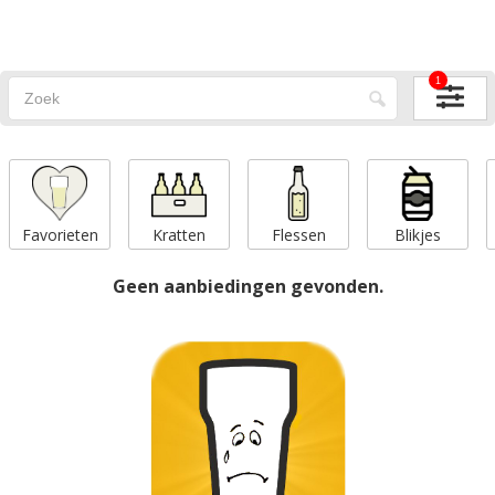
1
Favorieten
Kratten
Flessen
Blikjes
Geen aanbiedingen gevonden.