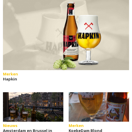
Merken
Hapkin
Nieuws
Merken
Amsterdam en Brussel in
KoekeDam Blond