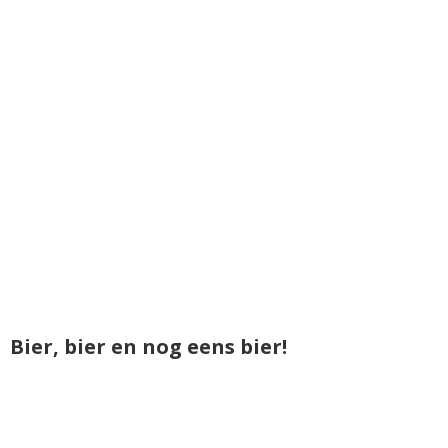
Bier, bier en nog eens bier!