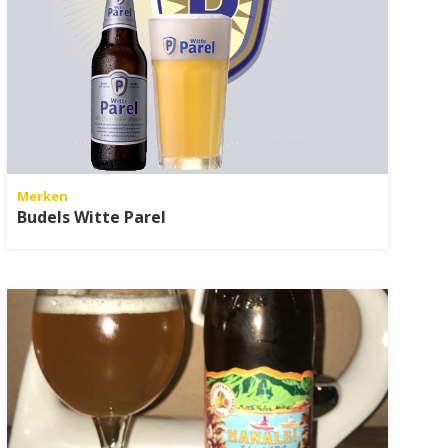
Merken
Budels Witte Parel