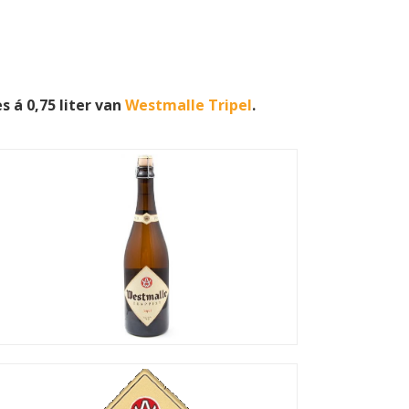
 á 0,75 liter van
Westmalle Tripel
.