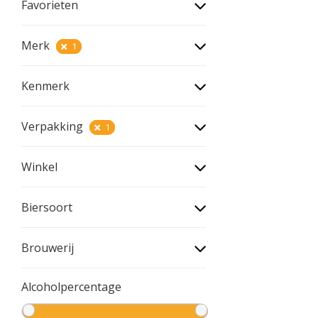
Favorieten
Merk
1
Kenmerk
Verpakking
1
Winkel
Biersoort
Brouwerij
Alcoholpercentage