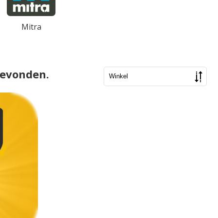
Mitra
gevonden.