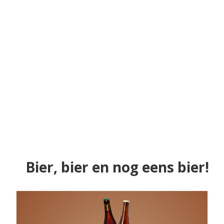
Bier, bier en nog eens bier!