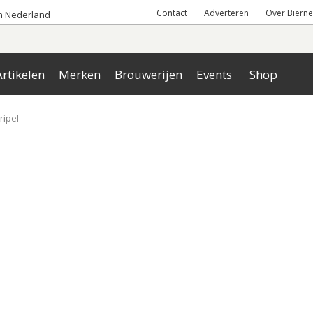
Contact
Adverteren
Over Bierne
an Nederland
rtikelen
Merken
Brouwerijen
Events
Shop
ripel