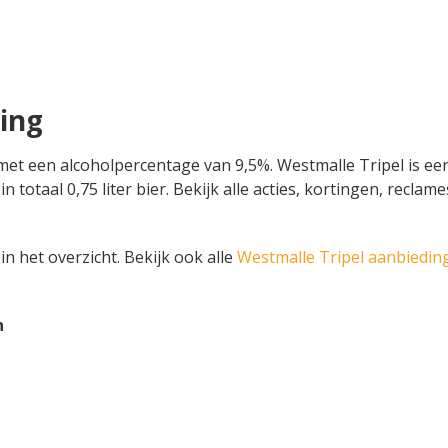
ing
 met een alcoholpercentage van 9,5%. Westmalle Tripel is ee
 in totaal 0,75 liter bier. Bekijk alle acties, kortingen, rec
in het overzicht. Bekijk ook alle
Westmalle Tripel aanbiedin
n