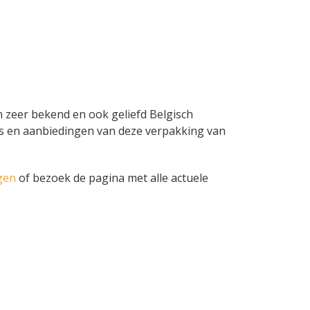
n zeer bekend en ook geliefd Belgisch
lames en aanbiedingen van deze verpakking van
gen
of bezoek de pagina met alle actuele