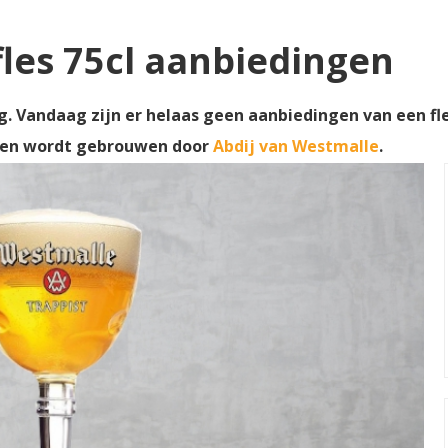
fles 75cl aanbiedingen
g. Vandaag zijn er helaas geen aanbiedingen van een fles
ë en wordt gebrouwen door
Abdij van Westmalle
.