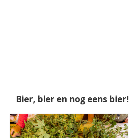
Bier, bier en nog eens bier!