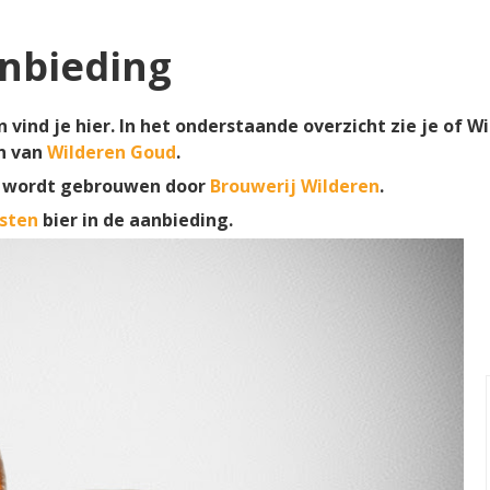
nbieding
vind je hier. In het onderstaande overzicht zie je of Wi
n van
Wilderen Goud
.
n wordt gebrouwen door
Brouwerij Wilderen
.
sten
bier in de aanbieding.