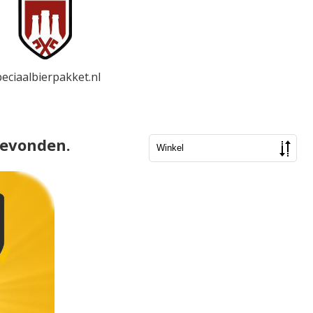
eciaalbierpakket.nl
gevonden.