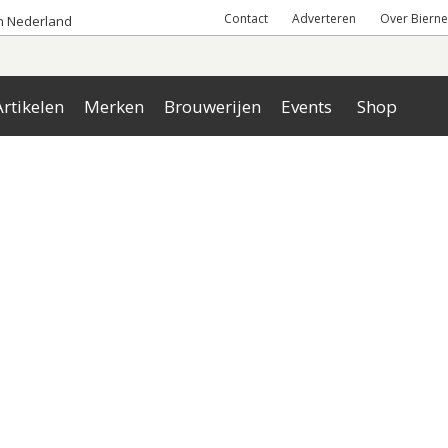
Contact
Adverteren
Over Bierne
an Nederland
rtikelen
Merken
Brouwerijen
Events
Shop