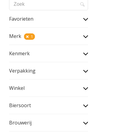
Favorieten
Merk
1
Kenmerk
Verpakking
Winkel
Biersoort
Brouwerij