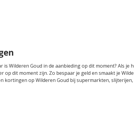
ngen
ar is Wilderen Goud in de aanbieding op dit moment? Als je 
r op dit moment zijn. Zo bespaar je geld en smaakt je Wilde
s en kortingen op Wilderen Goud bij supermarkten, slijterij