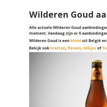
Wilderen Goud aa
Alle actuele Wilderen Goud aanbiedingen 
moment. Vandaag zijn er
0
aanbiedinge
Wilderen Goud is een
blond
uit België e
Bekijk ook
kratten
,
flessen
,
blikjes
of
fu