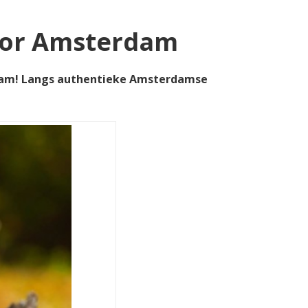
door Amsterdam
rdam! Langs authentieke Amsterdamse