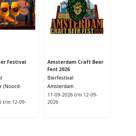
er Festival
Amsterdam Craft Beer
Fest 2026
l
Bierfestival
r
(
Noord-
Amsterdam
11-09-2026 t/m 12-09-
6 t/m 12-09-
2026