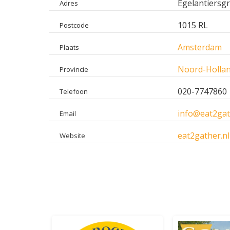
Egelantiersgr
Adres
1015 RL
Postcode
Amsterdam
Plaats
Noord-Holla
Provincie
020-7747860
Telefoon
info@eat2gat
Email
eat2gather.nl
Website