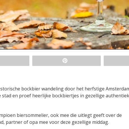
storische bockbier wandeling door het herfstige Amsterda
stad en proef heerlijke bockbiertjes in gezellige authentie
mpioen biersommelier, ook mee die uitlegt geeft over de
nd, partner of opa mee voor deze gezellige middag.