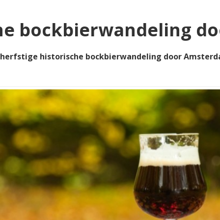
sche bockbierwandeling 
 herfstige historische bockbierwandeling door Amste