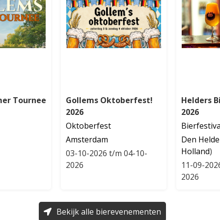
mer Tournee
Gollems Oktoberfest!
Helders Bi
2026
2026
Oktoberfest
Bierfestiva
Amsterdam
Den Helde
Holland
)
03-10-2026 t/m 04-10-
2026
11-09-202
2026
Bekijk alle bierevenementen