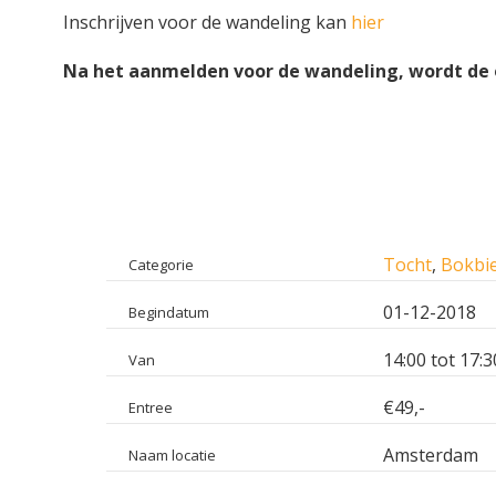
Inschrijven voor de wandeling kan
hier
Na het aanmelden voor de wandeling, wordt de o
Tocht
,
Bokbi
Categorie
01-12-2018
Begindatum
14:00 tot 17:3
Van
€49,-
Entree
Amsterdam
Naam locatie