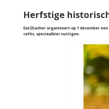
Herfstige histori
Eat2Gather organiseert op 1 december een
cafés, speciaalbier nuttigen.