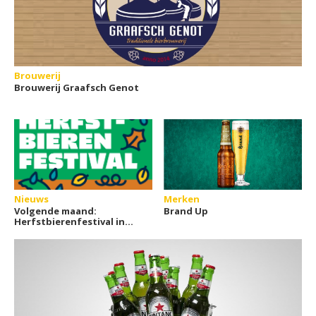
Brouwerij
Brouwerij Graafsch Genot
Nieuws
Merken
Volgende maand:
Brand Up
Herfstbierenfestival in
Rotterdam