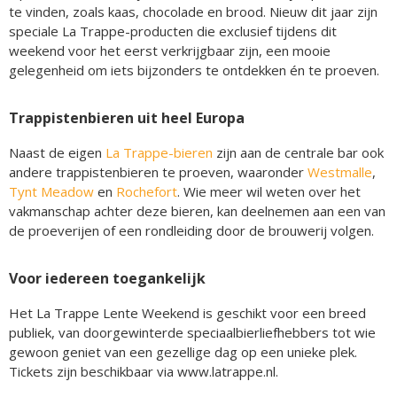
te vinden, zoals kaas, chocolade en brood. Nieuw dit jaar zijn
speciale La Trappe-producten die exclusief tijdens dit
weekend voor het eerst verkrijgbaar zijn, een mooie
gelegenheid om iets bijzonders te ontdekken én te proeven.
Trappistenbieren uit heel Europa
Naast de eigen
La Trappe-bieren
zijn aan de centrale bar ook
andere trappistenbieren te proeven, waaronder
Westmalle
,
Tynt Meadow
en
Rochefort
. Wie meer wil weten over het
vakmanschap achter deze bieren, kan deelnemen aan een van
de proeverijen of een rondleiding door de brouwerij volgen.
Voor iedereen toegankelijk
Het La Trappe Lente Weekend is geschikt voor een breed
publiek, van doorgewinterde speciaalbierliefhebbers tot wie
gewoon geniet van een gezellige dag op een unieke plek.
Tickets zijn beschikbaar via www.latrappe.nl.