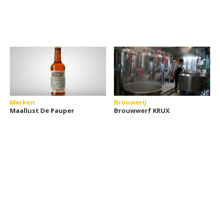
Merken
Brouwerij
Maallust De Pauper
Brouwwerf KRUX