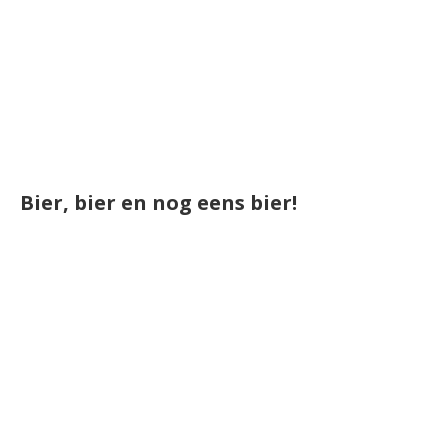
Bier, bier en nog eens bier!