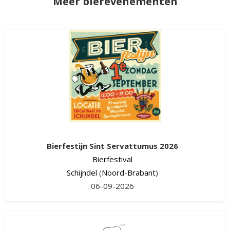
Meer bierevenementen
Bierfestijn Sint Servattumus 2026
Bierfestival
Schijndel
(
Noord-Brabant
)
06-09-2026