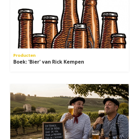
Producten
Boek: 'Bier' van Rick Kempen