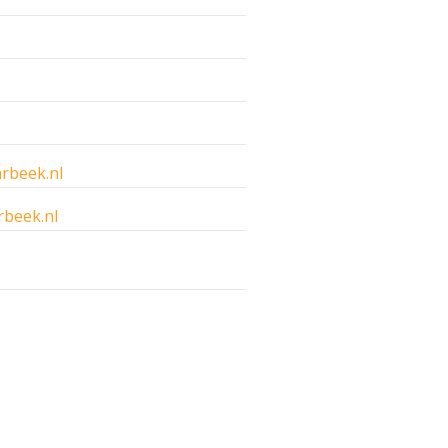
rbeek.nl
rbeek.nl