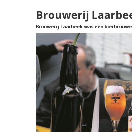
Brouwerij Laarbe
Brouwerij Laarbeek was een bierbrouweri