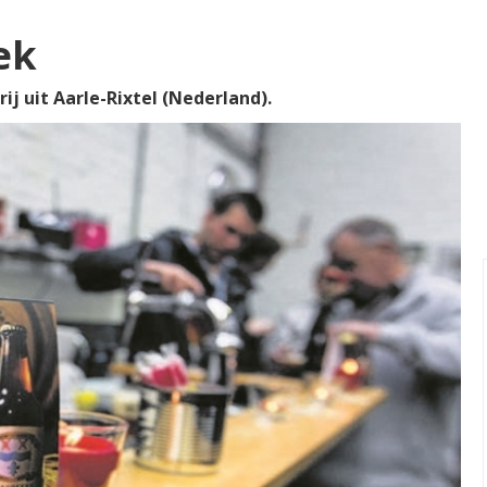
ek
j uit Aarle-Rixtel (Nederland).