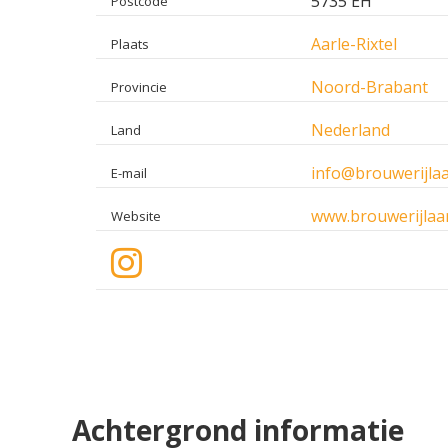
5735 EH
Postcode
Aarle-Rixtel
Plaats
Noord-Brabant
Provincie
Nederland
Land
info@brouwerijlaa
E-mail
www.brouwerijlaa
Website
Achtergrond informatie