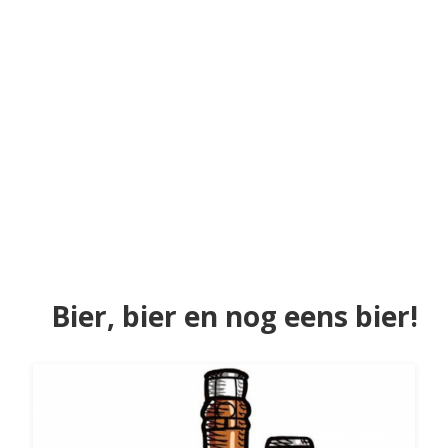
Bier, bier en nog eens bier!