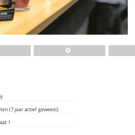
ij
ten (7 jaar actief geweest)
aat 1