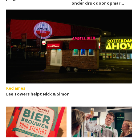
onder druk door opmars
online casino's?
Reclames
Lee Towers helpt Nick & Simon