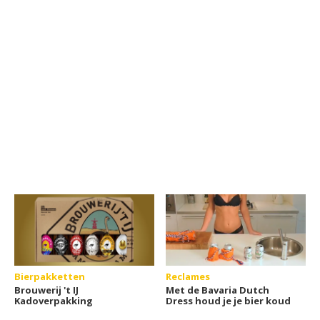
Bierpakketten
Reclames
Brouwerij 't IJ
Met de Bavaria Dutch
Kadoverpakking
Dress houd je je bier koud