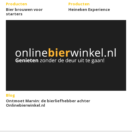
Producten
Producten
Bier brouwen voor
Heineken Experience
starters
Blog
Ontmoet Marvin: de bierliefhebber achter
Onlinebierwinkel.nl