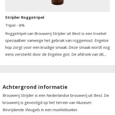
Strijder Roggetripel
Tripel
- 8%
Roggetripel van Brouwerij Strijder uit Best is een troebel
speciaalbier vanwege het gebruik van roggemout. Engelse
hop zorgt voor een kruidige smaak. Deze smaak wordt nog
eens versterkt door de Engelse gist. De afdronk van dit
bier is opvallend zacht. Deze tripel heeft een
alcoholgehalte van 8.0%
Achtergrond informatie
Brouwerij Strijder is een Nederlandse brouwerij uit Best. De
brouwerij is gevestigd op het terrein van Museum
Bevrijdende Vleugels in een munitiebunker.