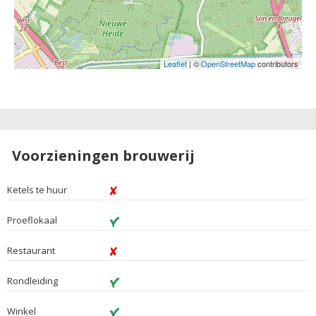
Leaflet
| ©
OpenStreetMap
contributors
Voorzieningen brouwerij
Ketels te huur
Proeflokaal
Restaurant
Rondleiding
Winkel