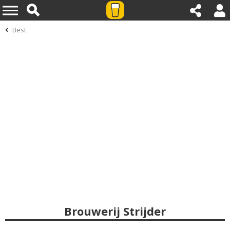
Best
Brouwerij Strijder