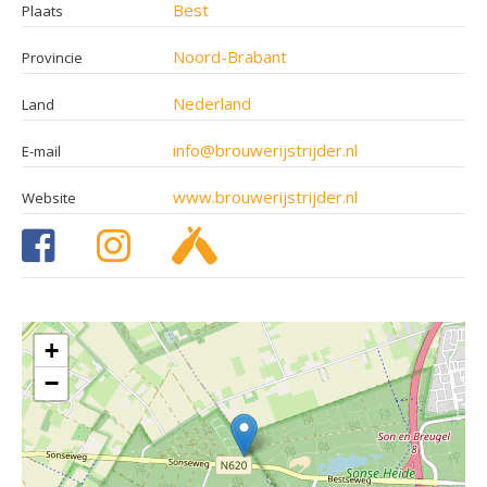
Best
Plaats
Noord-Brabant
Provincie
Nederland
Land
info@brouwerijstrijder.nl
E-mail
www.brouwerijstrijder.nl
Website
+
−