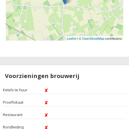
Leaflet
| ©
OpenStreetMap
contributors
Voorzieningen brouwerij
Ketels te huur
Proeflokaal
Restaurant
Rondleiding