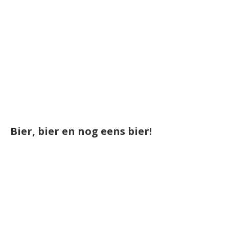
Bier, bier en nog eens bier!