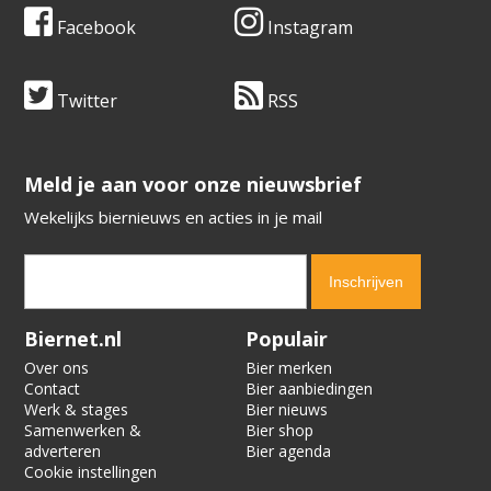
Facebook
Instagram
Twitter
RSS
​​​​​​​Meld je aan voor onze nieuwsbrief
Wekelijks biernieuws en acties in je mail
Verification code:
8446
Biernet.nl
Populair
Over ons
Bier merken
Contact
Bier aanbiedingen
Werk & stages
Bier nieuws
Samenwerken &
Bier shop
adverteren
Bier agenda
Cookie instellingen