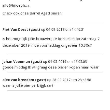
info@hilldevils.nl.
Check ook onze Barrel Aged bieren.
Piet Van Dorst (gast)
op 04-09-2019 om 14:46:31
is het mogelijk jullie brouwerij te bezoeken op zaterdag 7
december 2019 in de voormiddag ongeveer 10.30u?
johan Veenman (gast)
op 04-05-2019 om 16:05:03
goede middag Ik wil graag deze bieren kopen maar waar
alex van breedam (gast)
op 28-02-2017 om 23:43:58
waar is jullie bier verkrijgbaar?