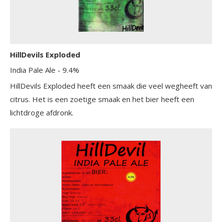
HillDevils Exploded
India Pale Ale
- 9.4%
HillDevils Exploded heeft een smaak die veel wegheeft van
citrus. Het is een zoetige smaak en het bier heeft een
lichtdroge afdronk.