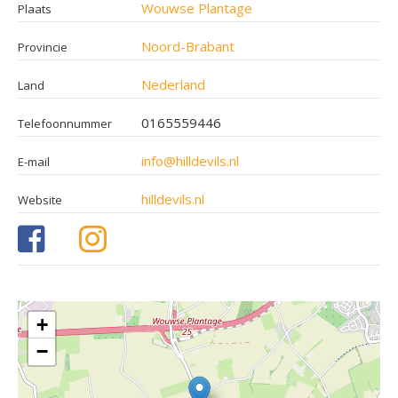
Wouwse Plantage
Plaats
Noord-Brabant
Provincie
Nederland
Land
0165559446
Telefoonnummer
info@hilldevils.nl
E-mail
hilldevils.nl
Website
+
−