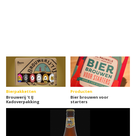
Bierpakketten
Producten
Brouwerij 't IJ
Bier brouwen voor
Kadoverpakking
starters