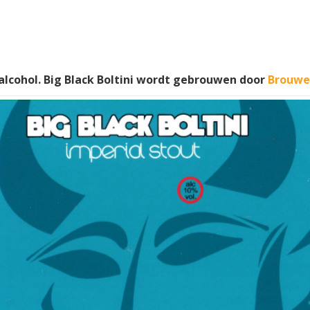
lcohol. Big Black Boltini wordt gebrouwen door
Brouwer