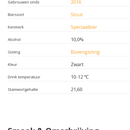
2016
Gebrouwen sinds
Stout
Biersoort
Speciaalbier
Kenmerk
10,0%
Alcohol
Bovengisting
Gisting
Zwart
Kleur
10-12 ℃
Drink temperatuur
21,60
Stamwortgehalte