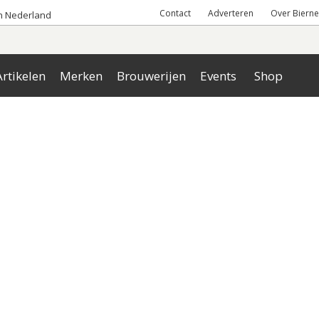
Contact
Adverteren
Over Bierne
an Nederland
rtikelen
Merken
Brouwerijen
Events
Shop