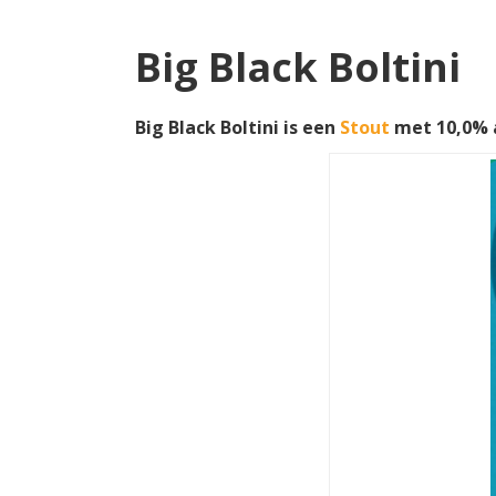
Big Black Boltini
Big Black Boltini is een
Stout
met 10,0% a