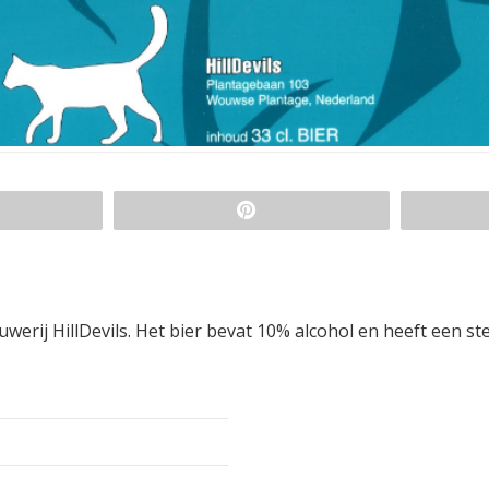
uwerij HillDevils. Het bier bevat 10% alcohol en heeft een st