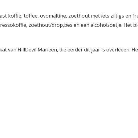
ast koffie, toffee, ovomaltine, zoethout met iets ziltigs en 
essokoffie, zoethout/drop,bes en een alcoholzoetje. Het bier
kat van HillDevil Marleen, die eerder dit jaar is overleden. Het