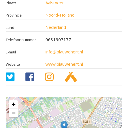
Aalsmeer
Plaats
Noord-Holland
Provincie
Nederland
Land
0631907177
Telefoonnummer
info@blauwehert.nl
E-mail
www.blauwehert.nl
Website
+
−