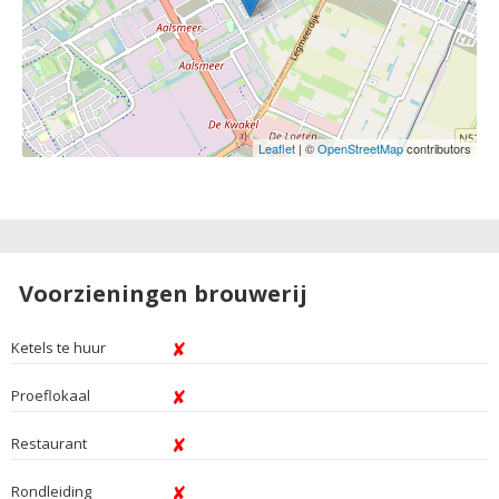
Leaflet
| ©
OpenStreetMap
contributors
Voorzieningen brouwerij
Ketels te huur
Proeflokaal
Restaurant
Rondleiding