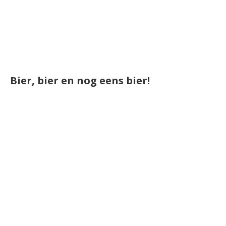
Bier, bier en nog eens bier!