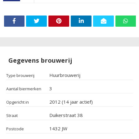
Gegevens brouwerij
Huurbrouwerij
Type brouwerij
3
Aantal biermerken
2012 (14 jaar actief)
Opgericht in
Duikerstraat 38
Straat
1432 JW
Postcode