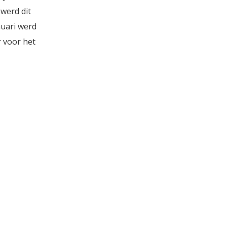
werd dit
nuari werd
r voor het