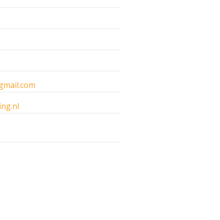
gmail.com
ng.nl