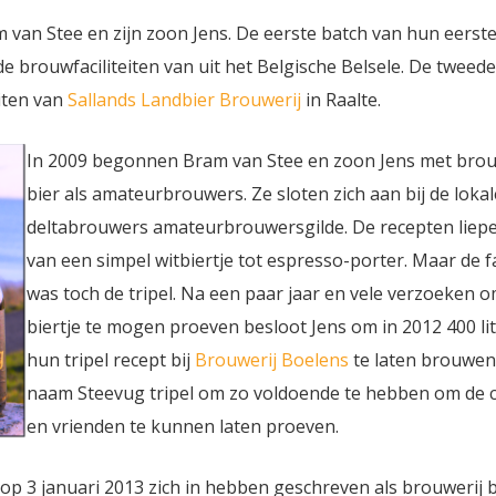
 van Stee en zijn zoon Jens. De eerste batch van hun eerste
 brouwfaciliteiten van uit het Belgische Belsele. De tweede
iten van
Sallands Landbier Brouwerij
in Raalte.
In 2009 begonnen Bram van Stee en zoon Jens met bro
bier als amateurbrouwers. Ze sloten zich aan bij de lokal
deltabrouwers amateurbrouwersgilde. De recepten liepe
van een simpel witbiertje tot espresso-porter. Maar de f
was toch de tripel. Na een paar jaar en vele verzoeken 
biertje te mogen proeven besloot Jens om in 2012 400 li
hun tripel recept bij
Brouwerij Boelens
te laten brouwen
naam Steevug tripel om zo voldoende te hebben om de c
en vrienden te kunnen laten proeven.
op 3 januari 2013 zich in hebben geschreven als brouwerij b