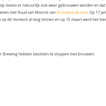
js moest er natuurlijk ook weer gebrouwen worden en dat 
amen met Ruud van Moorst van
Brouwerij de Eem
. Op 17 ja
 op dit moment al lang binnen en op 15 maart werd het bie
ir Brewing hebben besloten te stoppen met brouwen.