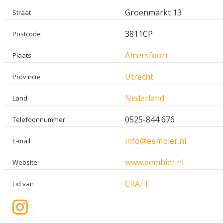
Groenmarkt 13
Straat
3811CP
Postcode
Amersfoort
Plaats
Utrecht
Provincie
Nederland
Land
0525-844 676
Telefoonnummer
info@eembier.nl
E-mail
www.eembier.nl
Website
CRAFT
Lid van