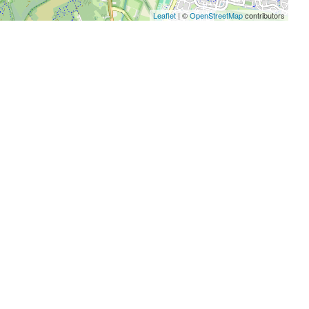
Leaflet
| ©
OpenStreetMap
contributors