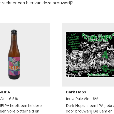
breekt er een bier van deze brouwerij?
NEIPA
Dark Hops
 Ale
- 6.5%
India Pale Ale
- 8%
EIPA heeft een heldere
Dark Hops is een IPA geb
een volle bitterheid en
door brouwerij De Eem en