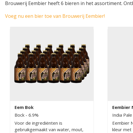
Brouwerij Eembier heeft 6 bieren in het assortiment. Ont
Voeg nu een bier toe van Brouwerij Eembier!
Eem Bok
Eembier 
Bock
- 6.9%
India Pale
Voor de ingrediënten is
Eembier N
gebruikgemaakt van water, mout,
kleur met 