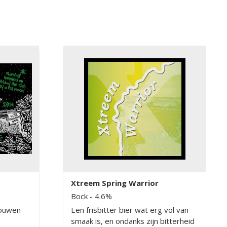
Xtreem Spring Warrior
Bock
- 4.6%
rouwen
Een frisbitter bier wat erg vol van
smaak is, en ondanks zijn bitterheid