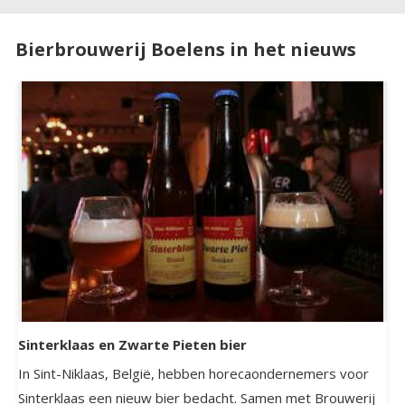
Bierbrouwerij Boelens in het nieuws
Sinterklaas en Zwarte Pieten bier
In Sint-Niklaas, België, hebben horecaondernemers voor
Sinterklaas een nieuw bier bedacht. Samen met Brouwerij