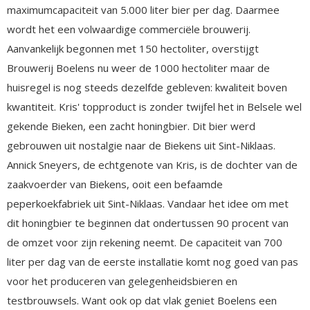
maximumcapaciteit van 5.000 liter bier per dag. Daarmee
wordt het een volwaardige commerciële brouwerij.
Aanvankelijk begonnen met 150 hectoliter, overstijgt
Brouwerij Boelens nu weer de 1000 hectoliter maar de
huisregel is nog steeds dezelfde gebleven: kwaliteit boven
kwantiteit. Kris' topproduct is zonder twijfel het in Belsele wel
gekende Bieken, een zacht honingbier. Dit bier werd
gebrouwen uit nostalgie naar de Biekens uit Sint-Niklaas.
Annick Sneyers, de echtgenote van Kris, is de dochter van de
zaakvoerder van Biekens, ooit een befaamde
peperkoekfabriek uit Sint-Niklaas. Vandaar het idee om met
dit honingbier te beginnen dat ondertussen 90 procent van
de omzet voor zijn rekening neemt. De capaciteit van 700
liter per dag van de eerste installatie komt nog goed van pas
voor het produceren van gelegenheidsbieren en
testbrouwsels. Want ook op dat vlak geniet Boelens een