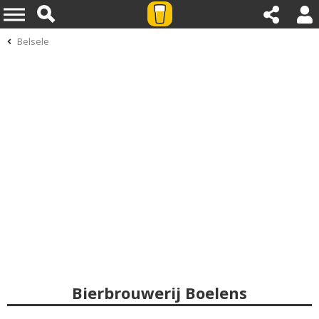
Belsele
Bierbrouwerij Boelens