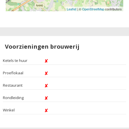
Leaflet
| ©
OpenStreetMap
contributors
Voorzieningen brouwerij
Ketels te huur
Proeflokaal
Restaurant
Rondleiding
Winkel