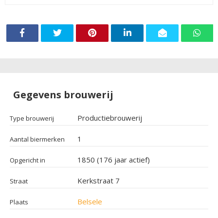
Gegevens brouwerij
Productiebrouwerij
Type brouwerij
1
Aantal biermerken
1850 (176 jaar actief)
Opgericht in
Kerkstraat 7
Straat
Belsele
Plaats