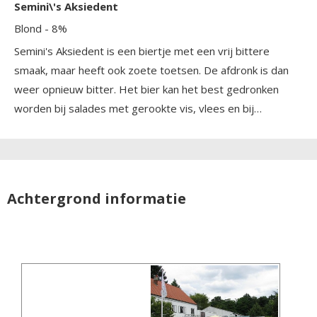
Semini\'s Aksiedent
Blond
- 8%
Semini's Aksiedent is een biertje met een vrij bittere
smaak, maar heeft ook zoete toetsen. De afdronk is dan
weer opnieuw bitter. Het bier kan het best gedronken
worden bij salades met gerookte vis, vlees en bij
mediterrane gerechten.
Achtergrond informatie