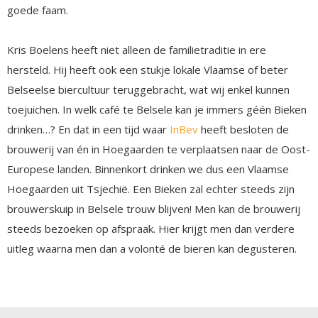
goede faam.
Kris Boelens heeft niet alleen de familietraditie in ere
hersteld. Hij heeft ook een stukje lokale Vlaamse of beter
Belseelse biercultuur teruggebracht, wat wij enkel kunnen
toejuichen. In welk café te Belsele kan je immers géén Bieken
drinken…? En dat in een tijd waar
InBev
heeft besloten de
brouwerij van én in Hoegaarden te verplaatsen naar de Oost-
Europese landen. Binnenkort drinken we dus een Vlaamse
Hoegaarden uit Tsjechië. Een Bieken zal echter steeds zijn
brouwerskuip in Belsele trouw blijven! Men kan de brouwerij
steeds bezoeken op afspraak. Hier krijgt men dan verdere
uitleg waarna men dan a volonté de bieren kan degusteren.