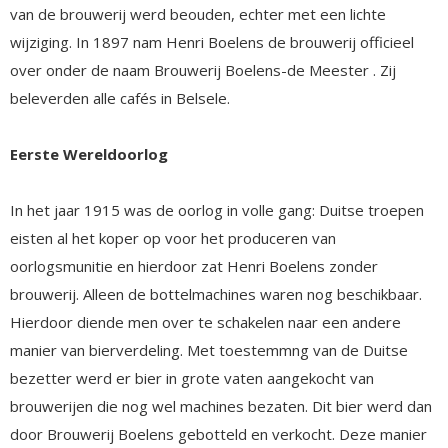
van de brouwerij werd beouden, echter met een lichte
wijziging. In 1897 nam Henri Boelens de brouwerij officieel
over onder de naam Brouwerij Boelens-de Meester . Zij
beleverden alle cafés in Belsele.
Eerste Wereldoorlog
In het jaar 1915 was de oorlog in volle gang: Duitse troepen
eisten al het koper op voor het produceren van
oorlogsmunitie en hierdoor zat Henri Boelens zonder
brouwerij. Alleen de bottelmachines waren nog beschikbaar.
Hierdoor diende men over te schakelen naar een andere
manier van bierverdeling. Met toestemmng van de Duitse
bezetter werd er bier in grote vaten aangekocht van
brouwerijen die nog wel machines bezaten. Dit bier werd dan
door Brouwerij Boelens gebotteld en verkocht. Deze manier