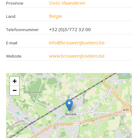
Oost-Vlaanderen
Provincie
België
Land
+32 (0)3/772 32 00
Telefoonnummer
info@brouwerijboelens.be
E-mail
www.brouwerijboelens.be
Website
+
−