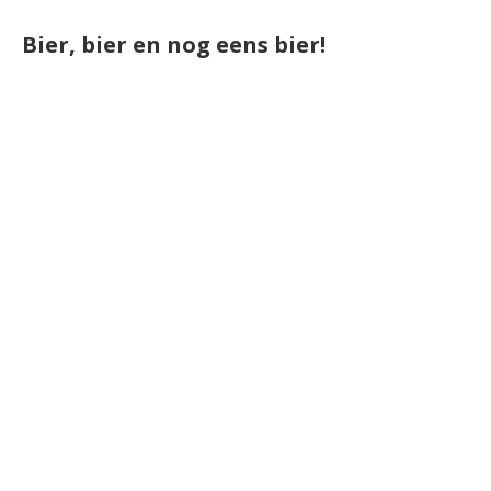
Bier, bier en nog eens bier!