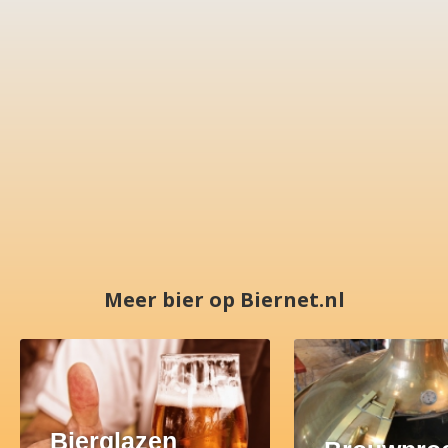
Meer bier op Biernet.nl
Bierglazen