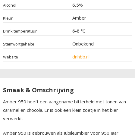
6,5%
Alcohol
Amber
Kleur
6-8 ℃
Drink temperatuur
Onbekend
Stamwortgehalte
dnhbb.nl
Website
Smaak & Omschrijving
Amber 950 heeft een aangename bitterheid met tonen van
caramel en chocola. Er is ook een klein zoetje in het bier
verwerkt.
Amber 950 is gebrouwen als jubileumbier voor 950 jaar