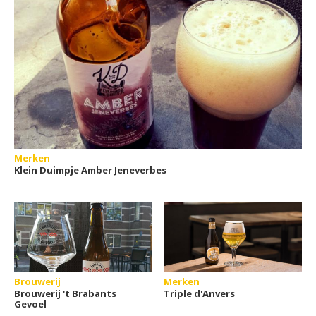
Merken
Klein Duimpje Amber Jeneverbes
Brouwerij
Merken
Brouwerij 't Brabants
Triple d'Anvers
Gevoel