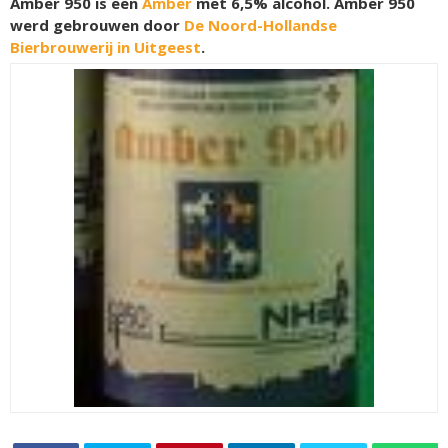
Amber 950 is een
Amber
met 6,5% alcohol. Amber 950
werd gebrouwen door
De Noord-Hollandse
Bierbrouwerij in Uitgeest
.