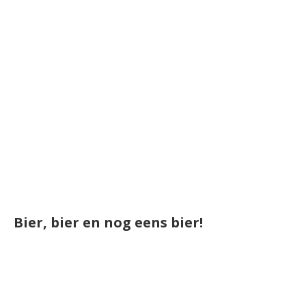
Bier, bier en nog eens bier!