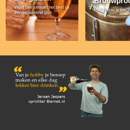
Brouwpro
Want bier smaakt het best uit
Hoe brouw je bier?
een bijpassend glas