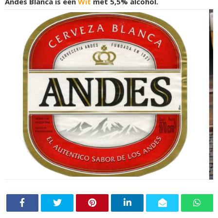
Andes Blanca is een
Wit
met 5,5% alcohol.