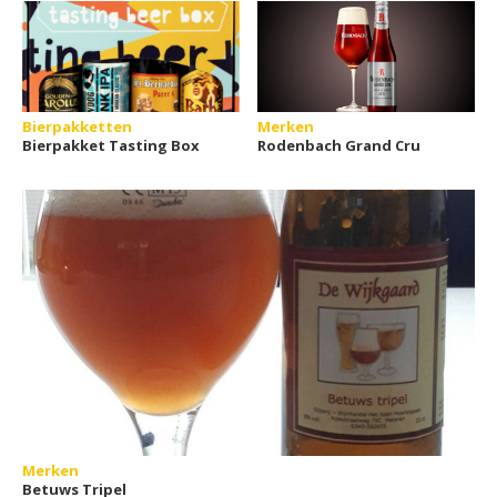
Bierpakketten
Merken
Bierpakket Tasting Box
Rodenbach Grand Cru
Merken
Betuws Tripel