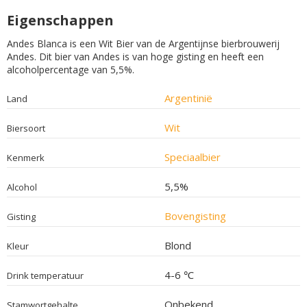
Eigenschappen
Andes Blanca is een Wit Bier van de Argentijnse bierbrouwerij
Andes. Dit bier van Andes is van hoge gisting en heeft een
alcoholpercentage van 5,5%.
Argentinië
Land
Wit
Biersoort
Speciaalbier
Kenmerk
5,5%
Alcohol
Bovengisting
Gisting
Blond
Kleur
4-6 ℃
Drink temperatuur
Onbekend
Stamwortgehalte