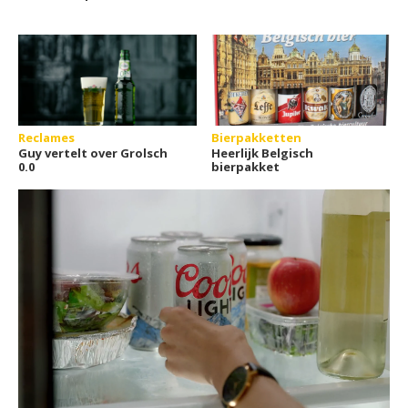
Reclames
Bierpakketten
Guy vertelt over Grolsch
Heerlijk Belgisch
0.0
bierpakket