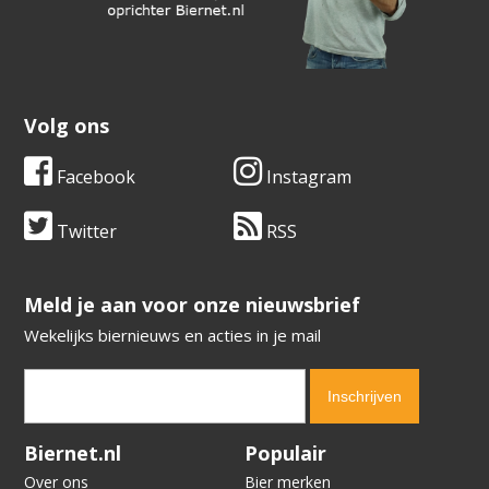
Volg ons
Facebook
Instagram
Twitter
RSS
​​​​​​​Meld je aan voor onze nieuwsbrief
Wekelijks biernieuws en acties in je mail
Verification code:
4298
Biernet.nl
Populair
Over ons
Bier merken