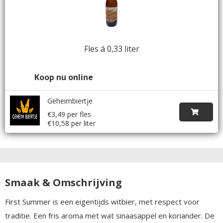
Fles á 0,33 liter
Koop nu online
Geheimbiertje
€3,49 per fles
€10,58 per liter
Smaak & Omschrijving
First Summer is een eigentijds witbier, met respect voor
traditie. Een fris aroma met wat sinaasappel en koriander. De