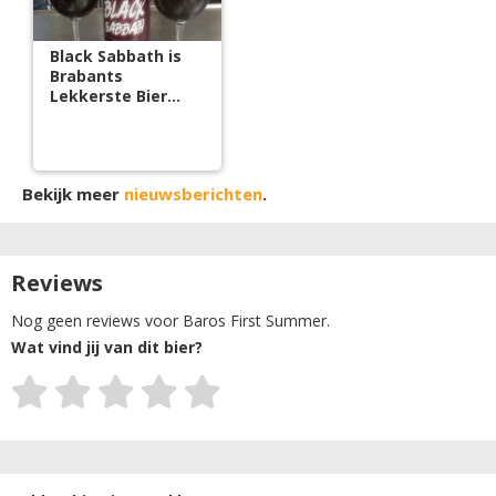
Black Sabbath is
Brabants
Lekkerste Bier
2018
Bekijk meer
nieuwsberichten
.
Reviews
Nog geen reviews voor Baros First Summer.
Wat vind jij van dit bier?