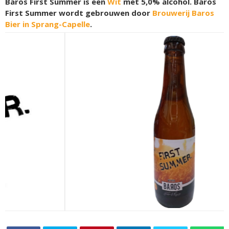
Baros First Summer is een
Wit
met 5,0% alcohol. Baros
First Summer wordt gebrouwen door
Brouwerij Baros
Bier in Sprang-Capelle
.