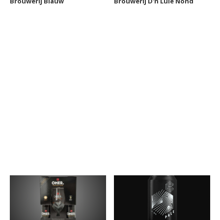
Brouwerij Blauw
Brouwerij D'n Luie Nond