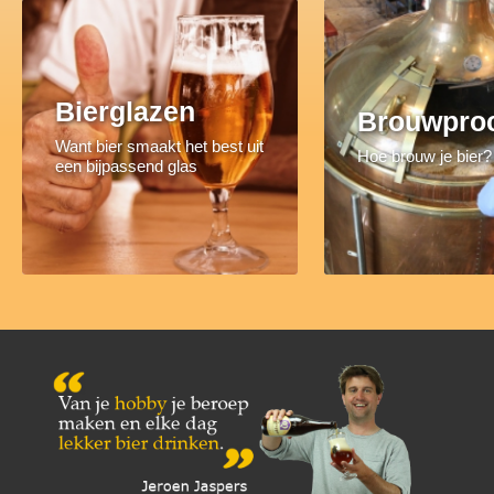
Bierglazen
Brouwpro
Want bier smaakt het best uit
Hoe brouw je bier?
een bijpassend glas