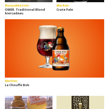
Bierpakketten
Merken
OMER. Traditional Blond
Crate Pale
biercadeau
Merken
La Chouffe Bok