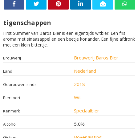
Eigenschappen
First Summer van Baros Bier is een eigentijds witbier. Een fris
aroma met sinaasappel en een beetje koriander. Een fijne afdronk
met een klein bittertje.
Brouwerij Baros Bier
Brouwerij
Nederland
Land
2018
Gebrouwen sinds
Wit
Biersoort
Speciaalbier
Kenmerk
5,0%
Alcohol
Bovengisting
Gisting