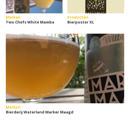
Merken
Producten
Two Chefs White Mamba
Bierposter XL
Merken
Bierderij Waterland Marker Maagd