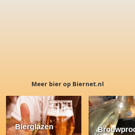
Meer bier op Biernet.nl
Bierglazen
Brouwpro