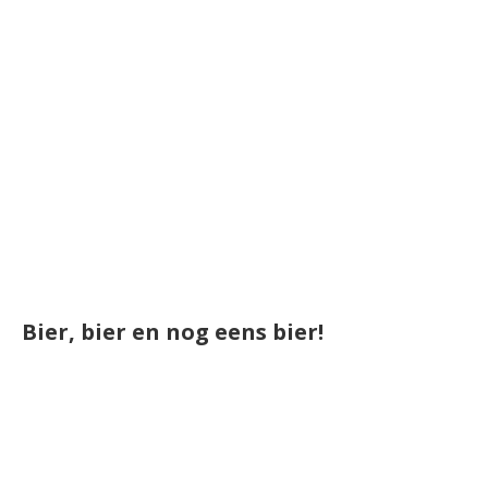
Bier, bier en nog eens bier!