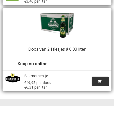
€3,46 per liter
Doos van 24 flesjes á 0,33 liter
Koop nu online
Biermomentje
€49,95 per doos
€6,31 per liter