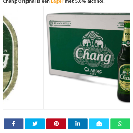
Chang Original is een
Lager
met 5,0% alcohol.