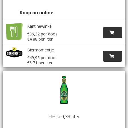
Koop nu online
Kantinewinkel
€36,32 per doos
€4,88 per liter
Biermomentje
€49,95 per doos
€6,71 per liter
Fles á 0,33 liter