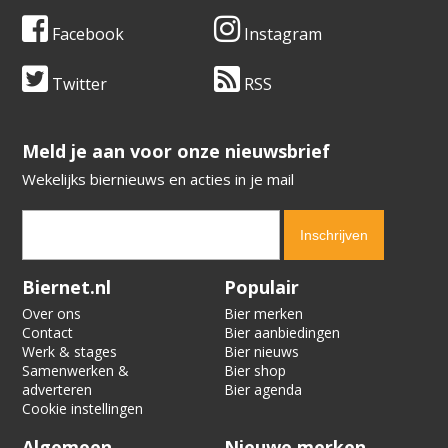
Facebook
Instagram
Twitter
RSS
​​​​​​​Meld je aan voor onze nieuwsbrief
Wekelijks biernieuws en acties in je mail
Verification code:
5795
Biernet.nl
Populair
Over ons
Bier merken
Contact
Bier aanbiedingen
Werk & stages
Bier nieuws
Samenwerken &
Bier shop
adverteren
Bier agenda
Cookie instellingen
Algemeen
Nieuwe merken