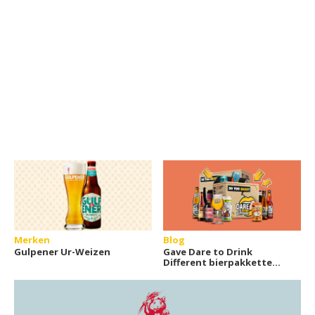
Merken
Blog
Gulpener Ur-Weizen
Gave Dare to Drink
Different bierpakketten
in cadeauverpakking