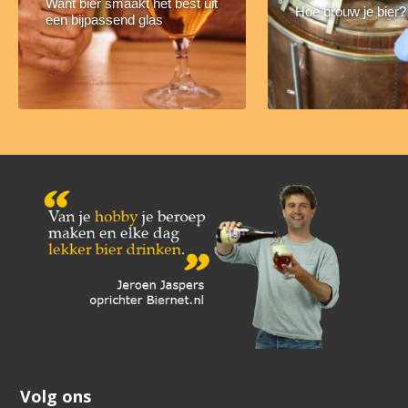
Want bier smaakt het best uit
Hoe brouw je bier?
een bijpassend glas
Volg ons