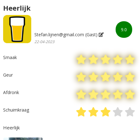
Heerlijk
9.0
Stefan.lijnen@gmail.com (Gast)
22-04-2023
Smaak
Geur
Afdronk
Schuimkraag
Heerlijk