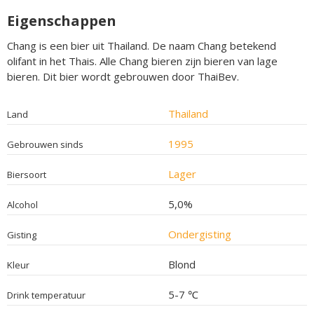
Eigenschappen
Chang is een bier uit Thailand. De naam Chang betekend
olifant in het Thais. Alle Chang bieren zijn bieren van lage
bieren. Dit bier wordt gebrouwen door ThaiBev.
Thailand
Land
1995
Gebrouwen sinds
Lager
Biersoort
5,0%
Alcohol
Ondergisting
Gisting
Blond
Kleur
5-7 ℃
Drink temperatuur