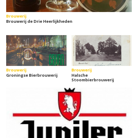
Brouwerij
Brouwerij de Drie Heerlijkheden
Brouwerij
Brouwerij
Groningse Bierbrouwerij
Halsche
Stoombierbrouwerij