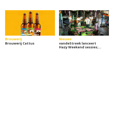
Brouwerij
Nieuws
Brouwerij Cattus
vandeStreek lanceert
Hazy Weekend sessies;
live uit de brouwerij