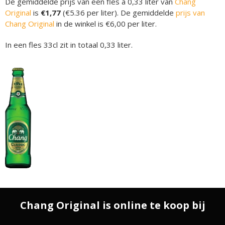
De gemiddelde prijs van een fles á 0,33 liter van
Chang
Original
is
€1,77
(€5.36 per liter). De gemiddelde
prijs van
Chang Original
in de winkel is €6,00 per liter.
In een fles 33cl zit in totaal 0,33 liter.
Chang Original is online te koop bij