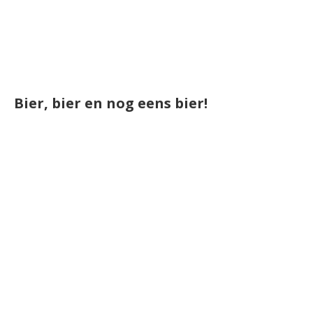
Bier, bier en nog eens bier!