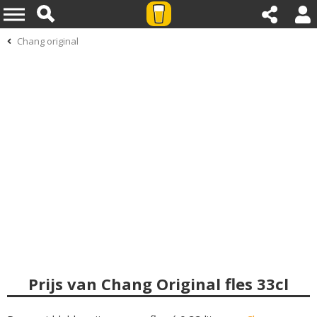
Chang original
Prijs van Chang Original fles 33cl