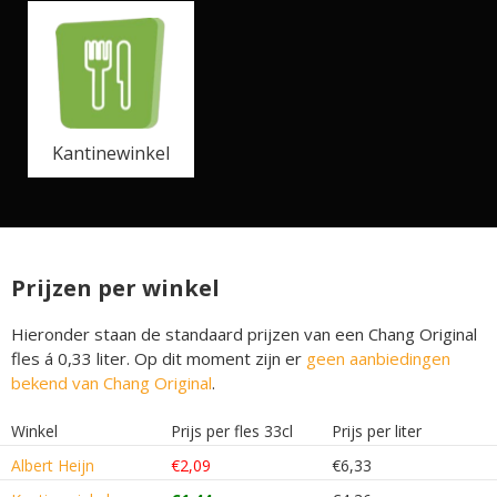
Kantinewinkel
Prijzen per winkel
Hieronder staan de standaard prijzen van een Chang Original
fles á 0,33 liter. Op dit moment zijn er
geen aanbiedingen
bekend van Chang Original
.
Winkel
Prijs per fles 33cl
Prijs per liter
Albert Heijn
€2,09
€6,33