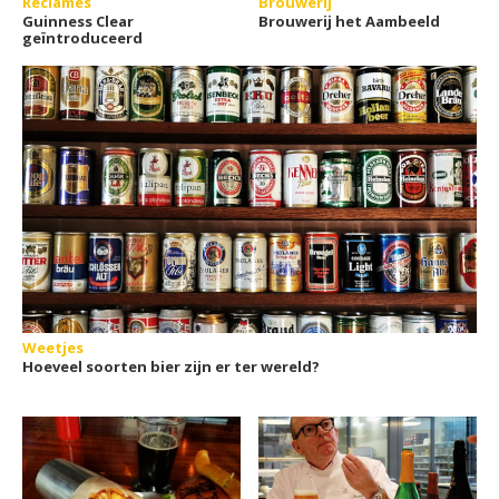
Reclames
Brouwerij
Guinness Clear
Brouwerij het Aambeeld
geïntroduceerd
Weetjes
Hoeveel soorten bier zijn er ter wereld?