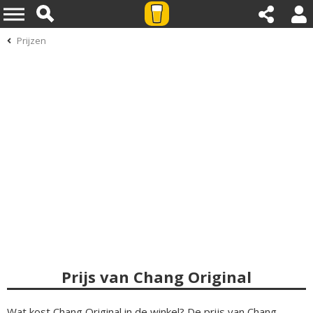
Prijzen
Prijs van Chang Original
Wat kost Chang Original in de winkel? De prijs van Chang