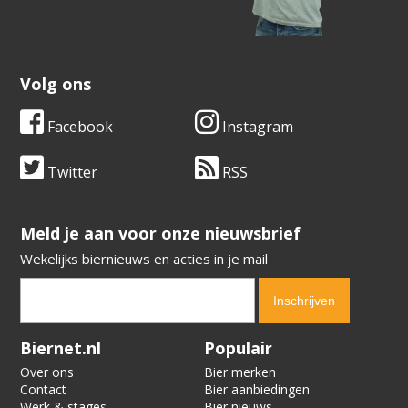
Volg ons
Facebook
Instagram
Twitter
RSS
​​​​​​​Meld je aan voor onze nieuwsbrief
Wekelijks biernieuws en acties in je mail
Verification code:
1827
Biernet.nl
Populair
Over ons
Bier merken
Contact
Bier aanbiedingen
Werk & stages
Bier nieuws