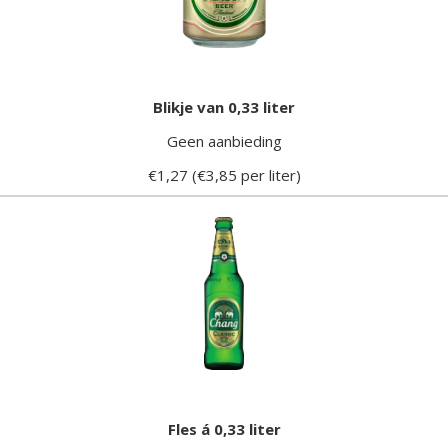
Blikje van 0,33 liter
Geen aanbieding
€1,27 (€3,85 per liter)
Fles á 0,33 liter