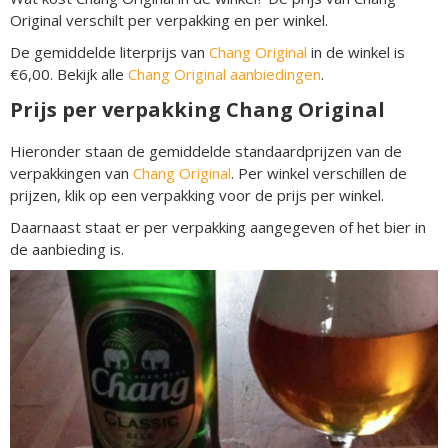
Original verschilt per verpakking en per winkel.
De gemiddelde literprijs van
Chang Original
in de winkel is
€6,00. Bekijk alle
Chang Original aanbiedingen
.
Prijs per verpakking Chang Original
Hieronder staan de gemiddelde standaardprijzen van de
verpakkingen van
Chang Original
. Per winkel verschillen de
prijzen, klik op een verpakking voor de prijs per winkel.
Daarnaast staat er per verpakking aangegeven of het bier in
de aanbieding is.