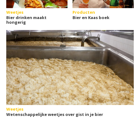
Weetjes
Producten
Bier drinken maakt
Bier en Kaas boek
hongerig
Weetjes
Wetenschappelijke weetjes over gist in je bier