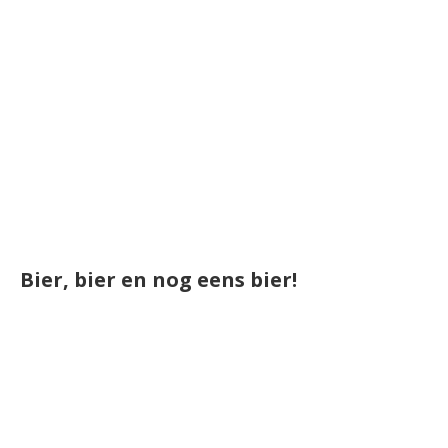
Bier, bier en nog eens bier!