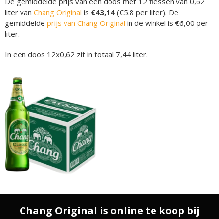
De gemiddelde prijs van een doos met 12 flessen van 0,62
liter van
Chang Original
is
€43,14
(€5.8 per liter). De
gemiddelde
prijs van Chang Original
in de winkel is €6,00 per
liter.
In een doos 12x0,62 zit in totaal 7,44 liter.
Chang Original is online te koop bij