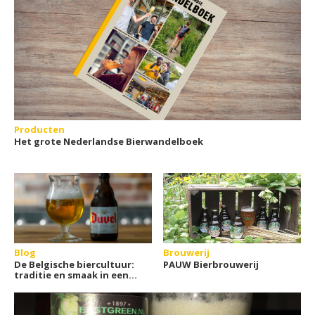
Producten
Het grote Nederlandse Bierwandelboek
Blog
Brouwerij
De Belgische biercultuur:
PAUW Bierbrouwerij
traditie en smaak in een
glas