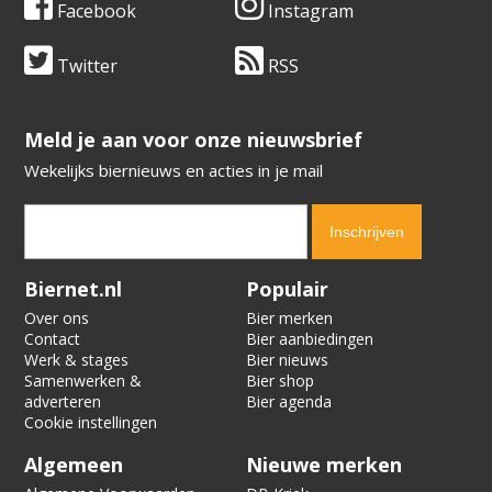
Facebook
Instagram
Twitter
RSS
​​​​​​​Meld je aan voor onze nieuwsbrief
Wekelijks biernieuws en acties in je mail
Verification code:
6394
Biernet.nl
Populair
Over ons
Bier merken
Contact
Bier aanbiedingen
Werk & stages
Bier nieuws
Samenwerken &
Bier shop
adverteren
Bier agenda
Cookie instellingen
Algemeen
Nieuwe merken