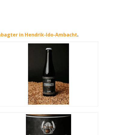
bagter in Hendrik-Ido-Ambacht
.