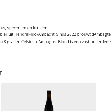
us, specerijen en kruiden.
ier uit Hendrik-Ido-Ambacht. Sinds 2022 brouwt dAmbagter 
an 8 graden Celsius. dAmbagter Blond is een vast onderdeel 
r