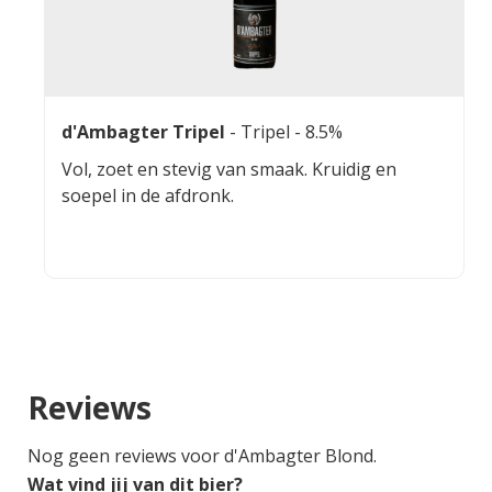
d'Ambagter Tripel
-
Tripel
- 8.5%
Vol, zoet en stevig van smaak. Kruidig en
soepel in de afdronk.
Reviews
Nog geen reviews voor d'Ambagter Blond.
Wat vind jij van dit bier?