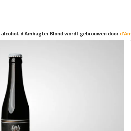
d
 alcohol. d'Ambagter Blond wordt gebrouwen door
d'Am