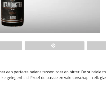
met een perfecte balans tussen zoet en bitter. De subtiele t
lke gelegenheid. Proef de passie en vakmanschap in elk gla