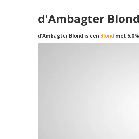
d'Ambagter Blon
d'Ambagter Blond is een
Blond
met 6,0%