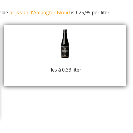
elde
prijs van d'Ambagter Blond
is €25,99 per liter.
Fles á 0,33 liter