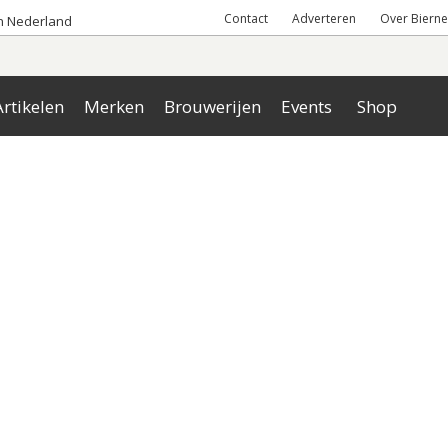
Contact
Adverteren
Over Bierne
an Nederland
rtikelen
Merken
Brouwerijen
Events
Shop