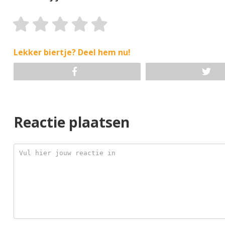
Lekker biertje? Deel hem nu!
Reactie plaatsen