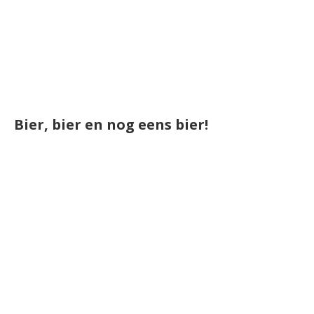
Bier, bier en nog eens bier!