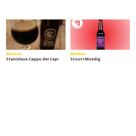
Merken
Merken
Stanislaus Cappu dei Capi
Stout+Moedig