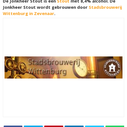
De Jonkheer Stout is een
Stout
met 8,4% alcohol. De
Jonkheer Stout wordt gebrouwen door
Stadsbrouwerij
Wittenburg in Zevenaar
.