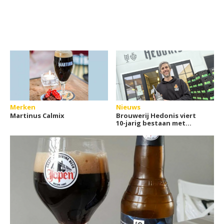
Merken
Nieuws
Martinus Calmix
Brouwerij Hedonis viert
10-jarig bestaan met
jubileumbier