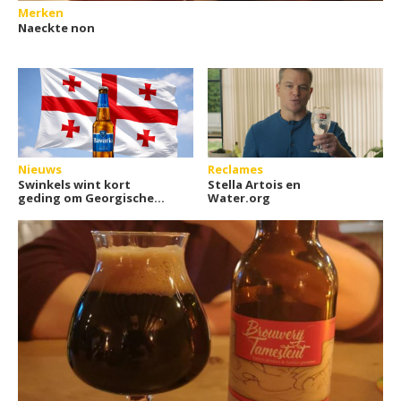
Merken
Naeckte non
Nieuws
Reclames
Swinkels wint kort
Stella Artois en
geding om Georgische
Water.org
brouwerij