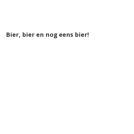
Bier, bier en nog eens bier!