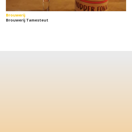
Brouwerij
Brouwerij Tamesteut