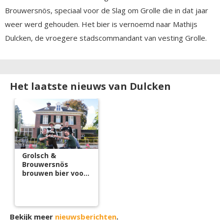
Brouwersnös, speciaal voor de Slag om Grolle die in dat jaar
weer werd gehouden. Het bier is vernoemd naar Mathijs
Dulcken, de vroegere stadscommandant van vesting Grolle.
Het laatste nieuws van Dulcken
Grolsch &
Brouwersnös
brouwen bier voor
de Slag om Grolle
Bekijk meer
nieuwsberichten
.