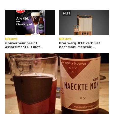
Nieuws
Nieuws
Gouverneur breidt
Brouwerij HEFT verhuist
assortiment uit met
naar monumentale
nieuwe Quadrupel
graansilo in Assen