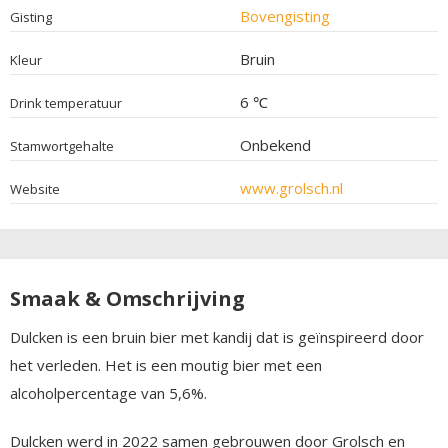
Bovengisting
Gisting
Bruin
Kleur
6 ℃
Drink temperatuur
Onbekend
Stamwortgehalte
www.grolsch.nl
Website
Smaak & Omschrijving
Dulcken is een bruin bier met kandij dat is geïnspireerd door
het verleden. Het is een moutig bier met een
alcoholpercentage van 5,6%.
Dulcken werd in 2022 samen gebrouwen door Grolsch en