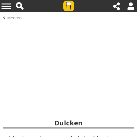
Merken
Dulcken