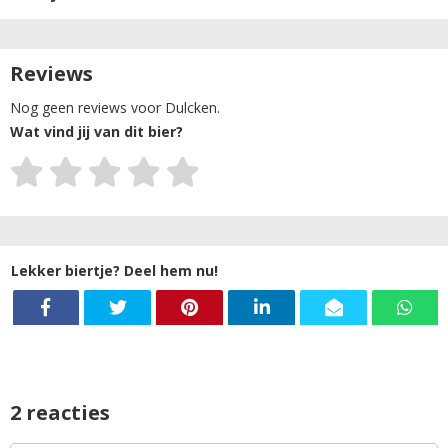
Reviews
Nog geen reviews voor Dulcken.
Wat vind jij van dit bier?
Lekker biertje? Deel hem nu!
2 reacties