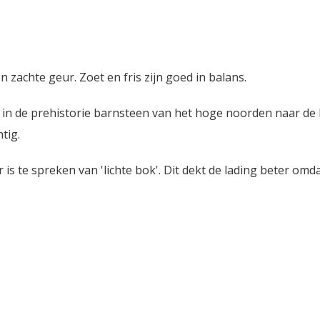
zachte geur. Zoet en fris zijn goed in balans.
ie in de prehistorie barnsteen van het hoge noorden naar de
tig.
s te spreken van 'lichte bok'. Dit dekt de lading beter omdat 