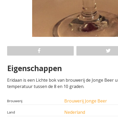
Eigenschappen
Eridaan is een Lichte bok van brouwerij de Jonge Beer ui
temperatuur tussen de 8 en 10 graden.
Brouwerij Jonge Beer
Brouwerij
Nederland
Land