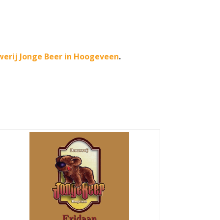
werij Jonge Beer in Hoogeveen
.