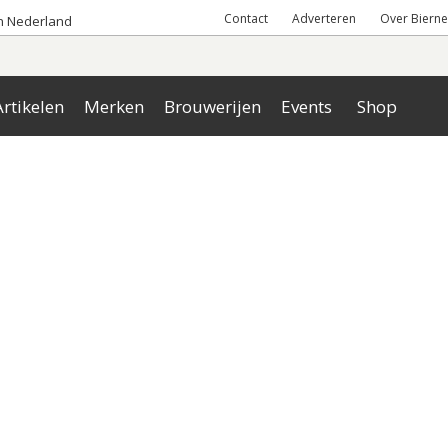
Contact
Adverteren
Over Bierne
an Nederland
rtikelen
Merken
Brouwerijen
Events
Shop