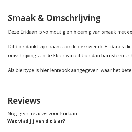
Smaak & Omschrijving
Deze Eridaan is volmoutig en bloemig van smaak met een 
Dit bier dankt zijn naam aan de oerrivier de Eridanos d
omschrijving van de kleur van dit bier dan barnsteen-ach
Als biertype is hier lentebok aangegeven, waar het beter i
Reviews
Nog geen reviews voor Eridaan.
Wat vind jij van dit bier?