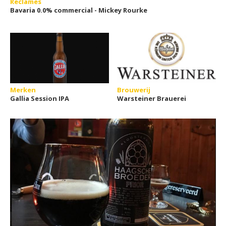
Reclames
Bavaria 0.0% commercial - Mickey Rourke
Merken
Brouwerij
Gallia Session IPA
Warsteiner Brauerei