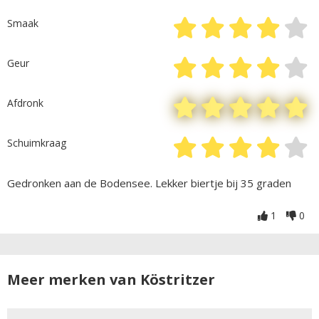
Smaak
Geur
Afdronk
Schuimkraag
Gedronken aan de Bodensee. Lekker biertje bij 35 graden
1
0
Meer merken van Köstritzer