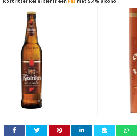
Köstritzer Kellerbier is een
Pils
met 5,4% alcohol.