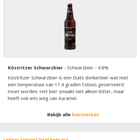
Köstritzer Schwarzbier
-
Schwarzbier
- 4.8%
Köstritzer Schwarzbier is een Duits donkerbier wat met
een temperatuur van 11.4 graden Celsius geserveerd
moet worden. Het bier smaakt niet alleen bitter, maar
heeft ook iets weg van Karamel.
Bekijk alle
biermerken
Lekker biertje? Deel hem nu!