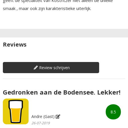
geeft de specialiteit van Köstritzer niet alleen de unieke
smaak , maar ook zijn karakteristieke uiterlijk.
Reviews
Review schrijven
Gedronken aan de Bodensee. Lekker!
8.5
Andre (Gast)
26-07-2019