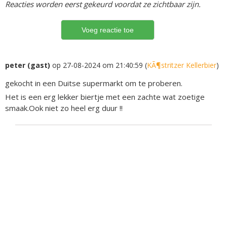
Reacties worden eerst gekeurd voordat ze zichtbaar zijn.
peter (gast)
op 27-08-2024 om 21:40:59 (
KÃ¶stritzer Kellerbier
)
gekocht in een Duitse supermarkt om te proberen.
Het is een erg lekker biertje met een zachte wat zoetige
smaak.Ook niet zo heel erg duur !!