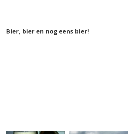
Bier, bier en nog eens bier!