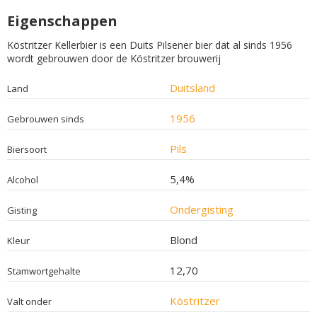
Eigenschappen
Köstritzer Kellerbier is een Duits Pilsener bier dat al sinds 1956
wordt gebrouwen door de Köstritzer brouwerij
Duitsland
Land
1956
Gebrouwen sinds
Pils
Biersoort
5,4%
Alcohol
Ondergisting
Gisting
Blond
Kleur
12,70
Stamwortgehalte
Köstritzer
Valt onder