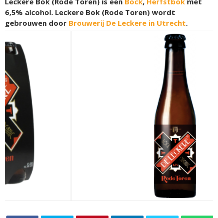
Leckere Bok (Rode Toren) is een
Bock
,
Herfstbok
met
6,5% alcohol. Leckere Bok (Rode Toren) wordt
gebrouwen door
Brouwerij De Leckere in Utrecht
.