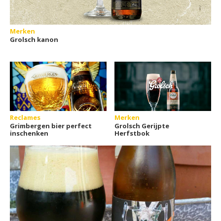
Merken
Grolsch kanon
Reclames
Merken
Grimbergen bier perfect
Grolsch Gerijpte
inschenken
Herfstbok