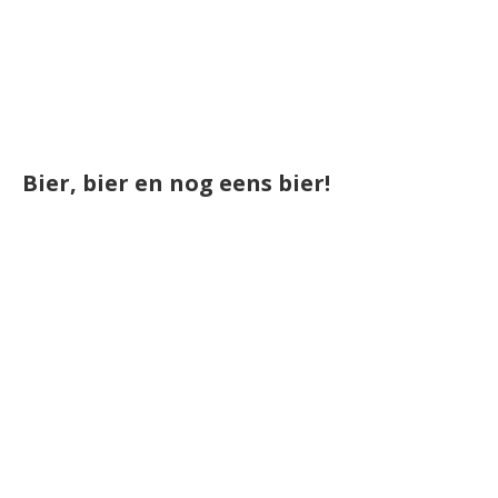
Bier, bier en nog eens bier!